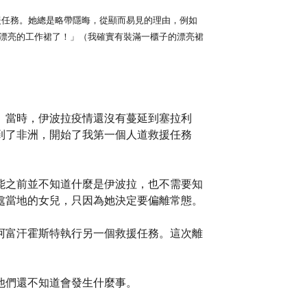
援任務。她總是略帶隱晦，從顯而易見的理由，例如
漂亮的工作裙了！」（我確實有裝滿一櫃子的漂亮裙
。
。當時，伊波拉疫情還沒有蔓延到塞拉利
到了非洲，開始了我第一個人道救援任務
能之前並不知道什麼是伊波拉，也不需要知
處當地的女兒，只因為她決定要偏離常態。
阿富汗霍斯特執行另一個救援任務。這次離
他們還不知道會發生什麼事。