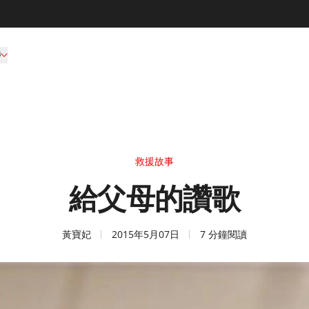
持
救援故事
給父母的讚歌
黃寶妃
2015年5月07日
7 分鐘閱讀