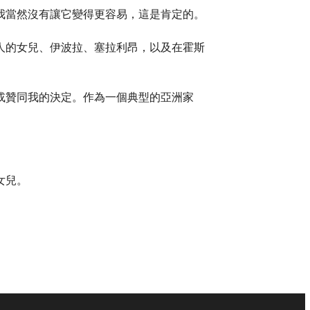
我當然沒有讓它變得更容易，這是肯定的。
人的女兒、伊波拉、塞拉利昂，以及在霍斯
或贊同我的決定。作為一個典型的亞洲家
」
女兒。