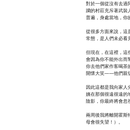
對於一個從沒有去過
躪的村莊充斥著武裝
普遍，身處當地，你
從很多方面來說，這
常態，是人們未必看
但現在，在這裡，這
會因為你不能外出而
你去他們家作客喝茶
開懷大笑——他們親
因此這都是我向家人
姨在那個很遠很遠的
陰影，你最終將會忽
兩周後我將離開霍斯
母會很失望！）。