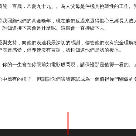
養兒一百歲，常憂九十九」。為人父母是件極具挑戰性的工作。
是我照顧他們的黃金晚年，現在他們反過來還得擔心已經長大成
。誰知道接下來會是什麼呢。這還會一直持續下去。
愛與支持，向他們表達我最深切的感謝，儘管他們沒有完全理解
辭表達感受，但即使沒有言語，我也知道他們是我的後盾。
，你的一生會在你眼前如電影般閃現，請保證那是值得一看的。
心中應有的樣子，但謝謝你們讓我嘗試成為一個值得你們驕傲的