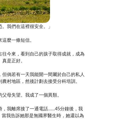
恐。我們在這裡很安全。」
來這麼一條短信。
古往今來，看到自己的孩子取得成就，成為
。真是正好。
，但倘若有一天我能開一間屬於自己的私人
到農村地區，然後計劃去接受分科培訓。
的父母失望。我成了一個異類。
，我離席接了一通電話……45分鐘後，我
麼，當我告訴她那是無國界醫生時，她還以為