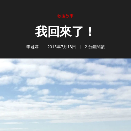
救援故事
我回來了！
李君婷
2015年7月13日
2 分鐘閱讀