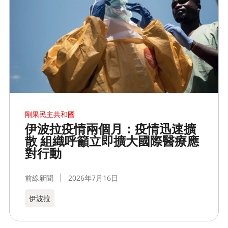
剛果民主共和國
伊波拉疫情兩個月：疫情迅速擴
散 組織呼籲立即擴大國際醫療應
對行動
前線新聞
2026年7月16日
伊波拉