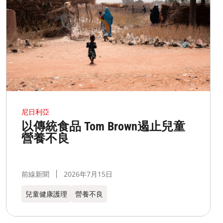
尼日利亞
以傳統食品 Tom Brown遏止兒童
營養不良
前線新聞
2026年7月15日
兒童健康護理
營養不良