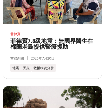
菲律賓
菲律賓7.8級地震：無國界醫生在
棉蘭老島提供醫療援助
前線新聞
2026年7月20日
地震
天災
救援物資分發