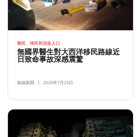
難民、移民和流徙人口
無國界醫生對大西洋移民路線近
日致命事故深感震驚
前線新聞
2026年7月23日