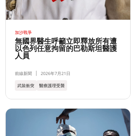
加沙戰爭
無國界醫生呼籲立即釋放所有遭
以色列任意拘留的巴勒斯坦醫護
人員
前線新聞
2026年7月21日
武裝衝突
醫療護理受襲