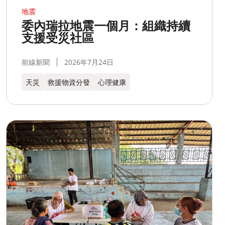
地震
委內瑞拉地震一個月：組織持續
支援受災社區
前線新聞
2026年7月24日
天災
救援物資分發
心理健康