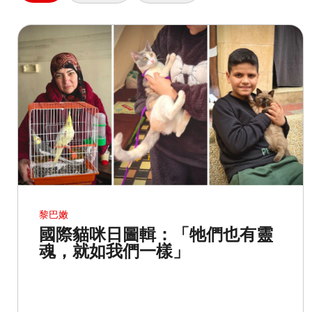
黎巴嫩​
國際貓咪日圖輯：「牠們也有靈
魂，就如我們一樣」