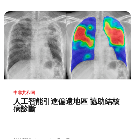
中非共和國
人工智能引進偏遠地區 協助結核
病診斷