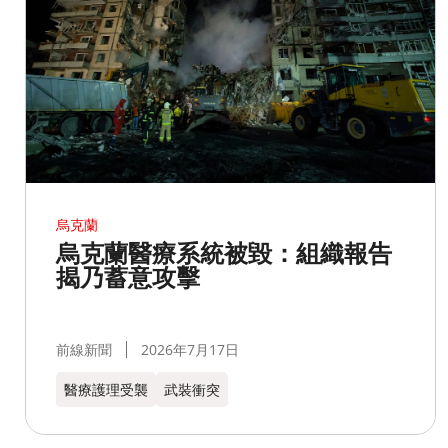
烏克蘭
烏克蘭醫療系統被毀：組織報告
揭乃蓄意攻擊
前線新聞
2026年7月17日
醫療護理受襲
武裝衝突