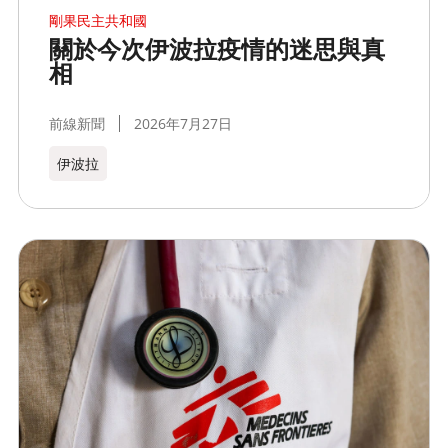
剛果民主共和國
關於今次伊波拉疫情的迷思與真
相
前線新聞
2026年7月27日
伊波拉