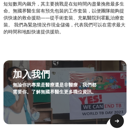
短短數周內飆升，其主要挑戰是在短時間內盡量挽救最多生
命。無國界醫生留有預先包裝的工作套裝，以便團隊能夠提
供快速的救命援助——從手術套裝、充氣醫院到霍亂治療套
裝。 我們為緊急情況作現金儲備，代表我們可以在需求最大
的時間和地點快速提供援助。
成為無國界無援人員​
加入我們
無論你的專業是醫療還是非醫療，我們都
需要你。了解無國界醫生更多職位資訊。​