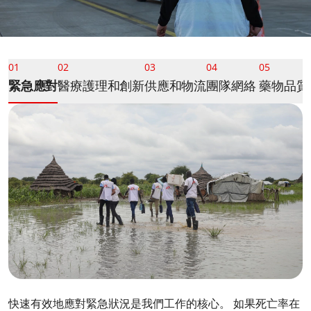
01
02
03
04
05
緊急應對​
醫療護理和創新
供應和物流
團隊網絡
藥物品質
快速有效地應對緊急狀況是我們工作的核心。 如果死亡率在