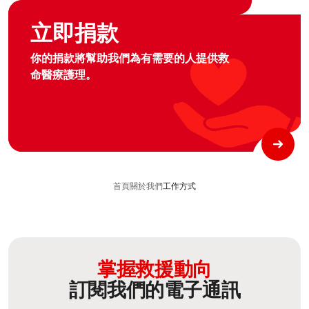
GL C1 Footer Two Column Redirection CTA Cards Donate
立即捐款
你的捐款將幫助我們為有需要的人提供救
命醫療護理。
首頁
關於我們
工作方式
掌握救援動向
訂閱我們的電子通訊