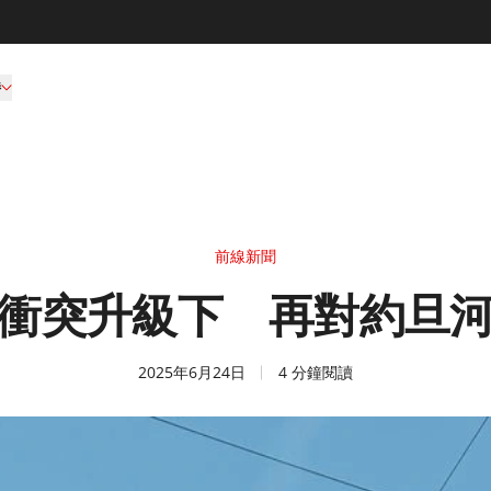
持
前線新聞
衝突升級下 再對約旦
2025年6月24日
4 分鐘閱讀