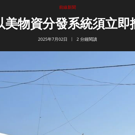
前線新聞
以美物資分發系統須立即
2025年7月02日
2 分鐘閱讀