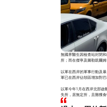
無國界醫生因檢查站封閉和
所；而在傑寧及圖勒凱爾姆
以軍在西岸的軍事行動及暴力
軍已在西岸佔領區增加對巴
以軍今年1月在西岸北部啟
失所，居無定所，且難獲食