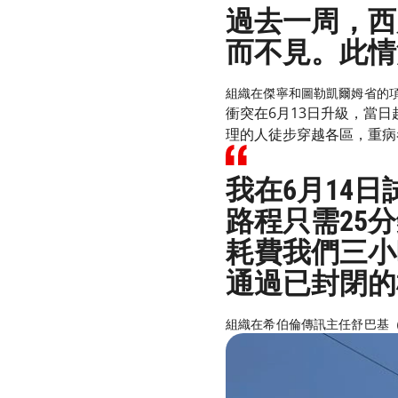
過去一周，西
而不見。此情
組織在傑寧和圖勒凱爾姆省的項目統
衝突在6月13日升級，當
理的人徒步穿越各區，重病
我在6月14日
路程只需25
耗費我們三小
通過已封閉的
組織在希伯倫傳訊主任舒巴基（Oda