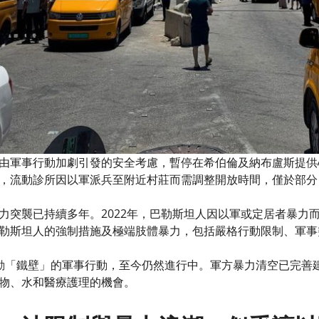
由軍事行動加劇引發的安全考慮，暫停在希伯倫及納布盧斯提供
，流動診所因以軍派兵至附近村莊而需調整開放時間，僅於部分
突襲已持續多年。2022年，巴勒斯坦人因以軍或定居者暴力而死
勒斯坦人的強制措施及極端肢體暴力，包括嚴格行動限制、軍事
動「鐵壁」的軍事行動，至今仍然進行中。軍方暴力清空已完善建立
物、水和醫療護理的機會。