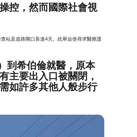
操控，然而國際社會視
列檢查站及道路閘口長達4天。此舉迫使尋求醫療護
em）到希伯倫就醫，原本
所有主要出入口被關閉，
需如許多其他人般步行