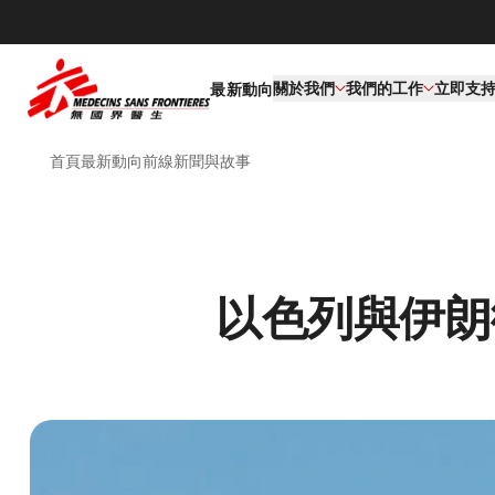
關於我們
我們的工作​
立即支
最新動向
首頁
最新動向
前線新聞與故事
以色列與伊朗