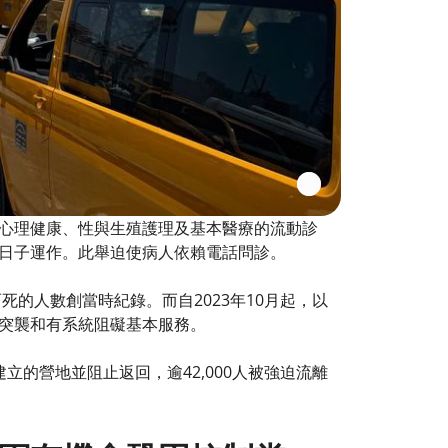
心理健康、性與生殖護理及基本醫療的流動診
日子運作。此舉迫使病人依賴電話問診。
的人數創當時紀錄。而自2023年10月起，以
突襲和有系統阻礙基本服務。
的營地並阻止返回，逾42,000人被強迫流離