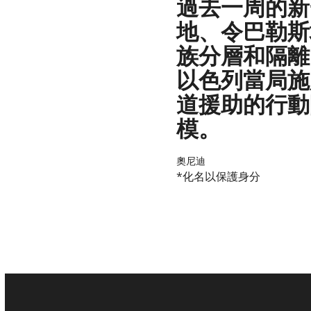
過去一周的新
地、令巴勒斯
族分層和隔離
以色列當局施
道援助的行動
模。
奧尼迪
*化名以保護身分