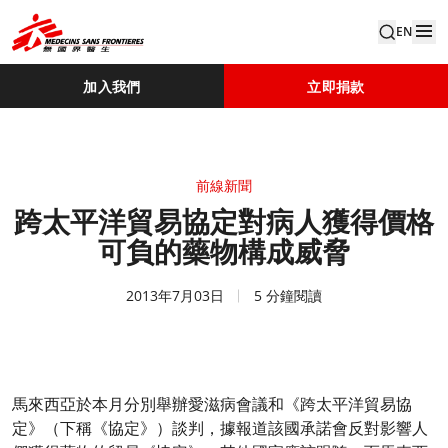
EN
加入我們
立即捐款
前線新聞
跨太平洋貿易協定對病人獲得價格
可負的藥物構成威脅
2013年7月03日
5 分鐘閱讀
馬來西亞於本月分別舉辦愛滋病會議和《跨太平洋貿易協
定》（下稱《協定》）談判，據報道該國承諾會反對影響人