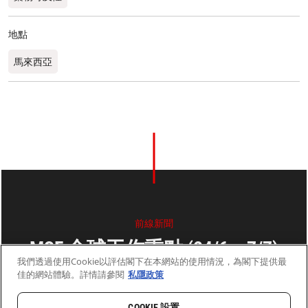
地點
馬來西亞
前線新聞
MSF 全球工作重點 (24/6 – 7/7)
我們透過使用Cookie以評估閣下在本網站的使用情況，為閣下提供最
佳的網站體驗。詳情請參閱
私隱政策
2013年7月08日
2 分鐘閱讀
COOKIE 設置