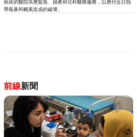
病床的醫院供應緊急、婦產和兒科醫療服務，以應付近日熱
帶風暴和颶風造成的破壞。
前線
新聞