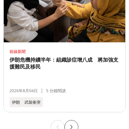
前線新聞
伊朗危機持續半年：組織診症增八成 將加強支
援難民及移民
2026年8月04日
5 分鐘閱讀
伊朗
武裝衝突