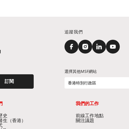
追蹤我們
訊
選擇其他MSF網站
訂閱
香港特別行政區
們
我們的工作
史​
前線工作地點​
醫生（香港）​
關注議題
式