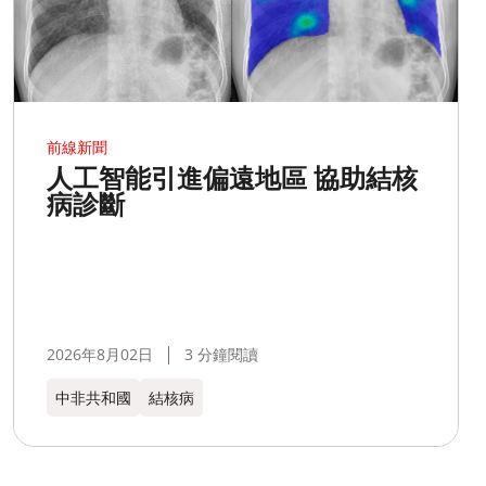
前線新聞
人工智能引進偏遠地區 協助結核
病診斷
2026年8月02日
3 分鐘閱讀
中非共和國
結核病