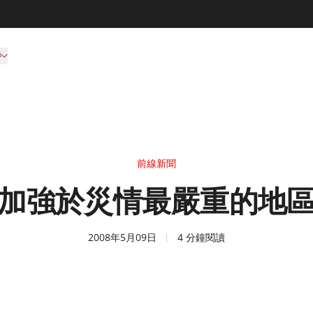
持
前線新聞
加強於災情最嚴重的地
2008年5月09日
4 分鐘閱讀