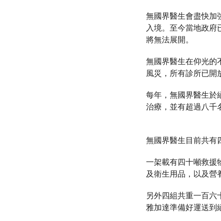
無國界醫生會盡快加
入境。至今當地政府
將無法展開。
無國界醫生在仰光的
風災，所有診所已開
每年，無國界醫生於
治療，並有超過八千
無國界醫生目前共有
一架載有四十噸救援
及衛生用品，以及營
另外四組共重一百六
雅加達準備好運送到