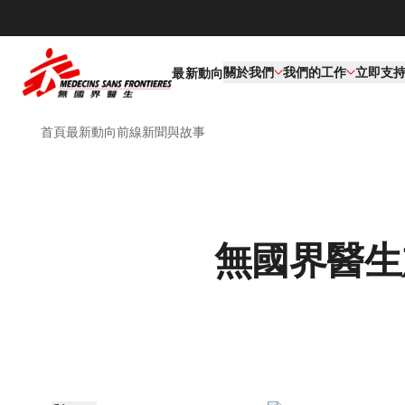
關於我們
我們的工作​
立即支
最新動向
首頁
最新動向
前線新聞與故事
無國界醫生