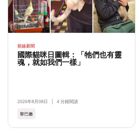
前線新聞
國際貓咪日圖輯：「牠們也有靈
魂，就如我們一樣」
2026年8月08日
4 分鐘閱讀
黎巴嫩​