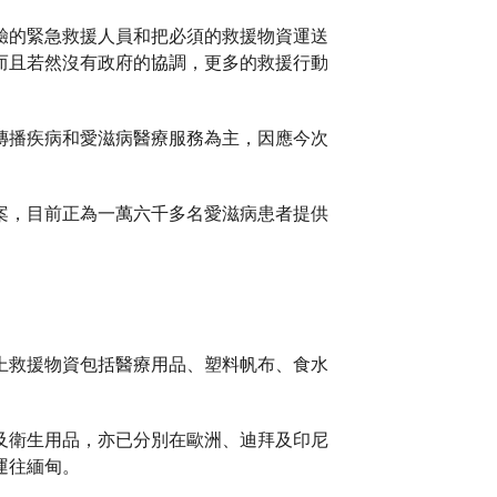
驗的緊急救援人員和把必須的救援物資運送
而且若然沒有政府的協調，更多的救援行動
傳播疾病和愛滋病醫療服務為主，因應今次
案，目前正為一萬六千多名愛滋病患者提供
。
上救援物資包括醫療用品、塑料帆布、食水
及衛生用品，亦已分別在歐洲、迪拜及印尼
運往緬甸。