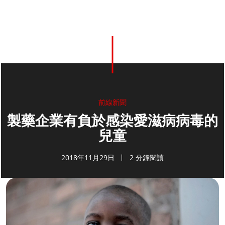
前線新聞
製藥企業有負於感染愛滋病病毒的
兒童
2018年11月29日
2 分鐘閱讀