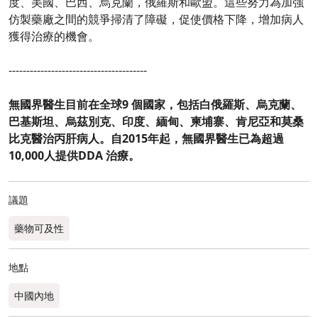
度、美國、巴西、烏克蘭，俄羅斯和歐盟。這些努力為加強
仿製藥廠之間的競爭掃清了障礙，促使價格下降，增加病人
獲得治療的機會。
---------------------------------------
無國界醫生目前在全球9 個國家，包括白俄羅斯、烏克蘭、
巴基斯坦、烏茲別克、印度、緬甸、柬埔寨、肯尼亞和莫桑
比克醫治丙肝病人。自2015年起，無國界醫生已為超過
10,000人提供DDA 治療。
議題
藥物可及性
地點
中國內地