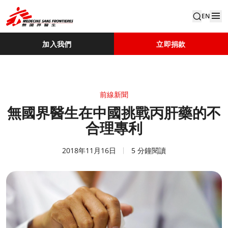
EN
加入我們
立即捐款
前線新聞
無國界醫生在中國挑戰丙肝藥的不
合理專利
2018年11月16日
5 分鐘閱讀