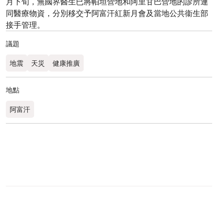
月下旬，無國界醫生已將帕坦營地和阿里甘巴營地的診所連
同醫療物資，分別移交予阿富汗紅新月會及當地公共衞生部
接手管理。
議題
地震
天災
健康推廣
地點
阿富汗