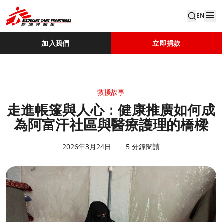
EN
加入我們
立即捐款
救援故事
走進帳篷與人心：健康推廣如何成
為阿富汗社區與醫療護理的橋樑
2026年3月24日
5 分鐘閱讀