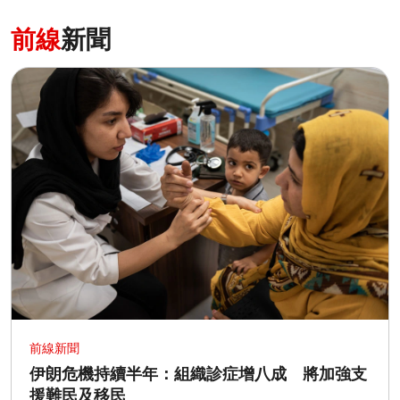
前線
新聞
前線新聞
伊朗危機持續半年：組織診症增八成 將加強支
援難民及移民