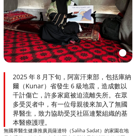
2025 年 8 月下旬，阿富汗東部，包括庫納
爾（Kunar）省發生 6 級地震，造成數以
千計傷亡，許多家庭被迫流離失所。在眾
多受災者中，有一位母親後來加入了無國
界醫生，致力協助受災社區連繫組織的基
本醫療護理。
無國界醫生健康推廣員薩達特（Saliha Sadat）的家園在地