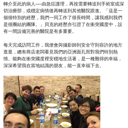
轉介至此的病人──由急症護理，再按需要轉送到手術室或深
切治療部，或穩定病情後再轉送到其他醫院跟進。「這是一
個很特別的經歷，我們一同工作了很長時間，讓我感到我們
是很團結的團隊。」貝克的經歷亦引證了在衝突國度中，設
有一間設備完善的醫院是有多重要。
每天完成訪問工作，我便會與攝影師到安全守則容許的地方
逛逛，總有商店老闆看見我們的亞洲面孔而對我們特別熱
情。能夠在衝突國度裡安穩地生活著，是一種難得的幸福，
深深希望我在當地結識的朋友，能一直幸福下去。