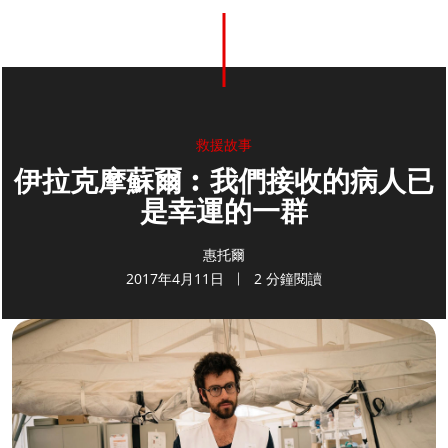
救援故事
伊拉克摩蘇爾︰我們接收的病人已
是幸運的一群
惠托爾
2017年4月11日
2 分鐘閱讀