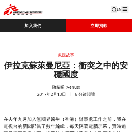
EN
加入我們
立即捐款
救援故事
伊拉克蘇萊曼尼亞：衝突之中的安
穩國度
陳栢晞 (Venus)
2017年2月13日
6 分鐘閱讀
在去年九月加入無國界醫生（香港）辦事處工作之前，我在
電視台的新聞部當了數年編輯，每天隔著電腦屏幕，實時追