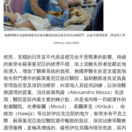
無國界醫生支援蘇萊曼尼亞急症醫院的急症室及深切治療部門，以提升護理質素，降低死亡率。
©Venus Chan/MSF
然而，安穩的日常並不代表這裡完全不受戰事的影響。持續
的衝突令蘇萊曼尼亞的經濟不穩，加上流離失所者從鄰近地
區湧入，增加了醫療系統的負荷。無國界醫生於是支援當地
衛生部門運作的蘇萊曼尼亞急症醫院，協助翻新改良並負責
管理急症室及深切治療部，向當地人員提供訓練，以加強醫
療護理的質素。項目統籌馬薩（Alessandro Massa）告訴
我，醫院是區內最主要的轉介點，亦是省內唯一仍能運作的
創傷醫院。在摩蘇爾（Mosul）、基爾庫克（Kirkuk）、哈
維加（Hawija）等位於伊拉克北部的地方，衝突未有平息之
際，蘇萊曼尼亞急症醫院運作暢順的急症、深切治療等醫療
護理服務，是極具價值的。縱然伊拉克國內情況危急，區內