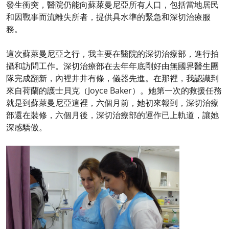
發生衝突，醫院仍能向蘇萊曼尼亞所有人口，包括當地居民
和因戰事而流離失所者，提供具水準的緊急和深切治療服
務。
這次蘇萊曼尼亞之行，我主要在醫院的深切治療部，進行拍
攝和訪問工作。深切治療部在去年年底剛好由無國界醫生團
隊完成翻新，內裡井井有條，儀器先進。在那裡，我認識到
來自荷蘭的護士貝克（Joyce Baker）。她第一次的救援任務
就是到蘇萊曼尼亞這裡，六個月前，她初來報到，深切治療
部還在裝修，六個月後，深切治療部的運作已上軌道，讓她
深感驕傲。