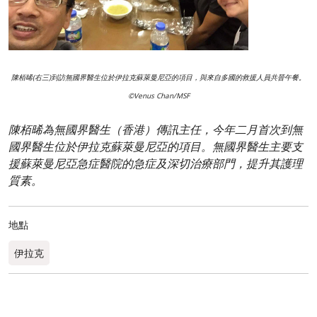
陳栢晞(右三)到訪無國界醫生位於伊拉克蘇萊曼尼亞的項目，與來自多國的救援人員共晉午餐。
©Venus Chan/MSF
陳栢晞為無國界醫生（香港）傳訊主任，今年二月首次到無
國界醫生位於伊拉克蘇萊曼尼亞的項目。無國界醫生主要支
援蘇萊曼尼亞急症醫院的急症及深切治療部門，提升其護理
質素。
地點
伊拉克