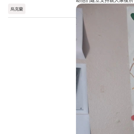
助他們建立支持親人康復所
烏克蘭