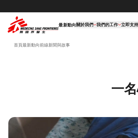
關於我們
我們的工作​
立即支
最新動向
首頁
最新動向
前線新聞與故事
一名