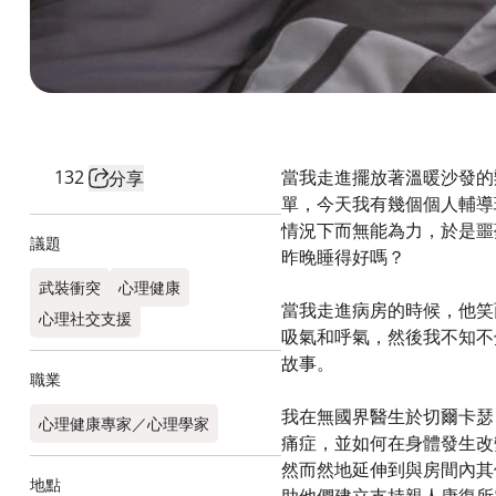
132
當我走進擺放著溫暖沙發的
分享
單，今天我有幾個個人輔導
情況下而無能為力，於是噩
議題
昨晚睡得好嗎？
武裝衝突
心理健康
當我走進病房的時候，他笑
心理社交支援
吸氣和呼氣，然後我不知不
故事。
職業
我在無國界醫生於切爾卡瑟
心理健康專家／心理學家
痛症，並如何在身體發生改
然而然地延伸到與房間內其
地點