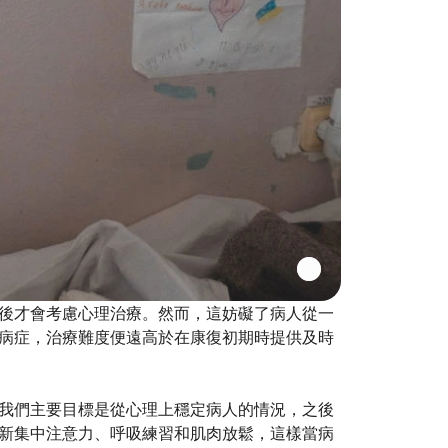
後才會考慮心理治療。然而，這妨礙了病人從一
病症，治療難度便遠高於在康復初期時提供及時
我們主要目標是從心理上穩定病人的情況，之後
新集中注意力、呼吸練習和肌肉放鬆，這樣當病