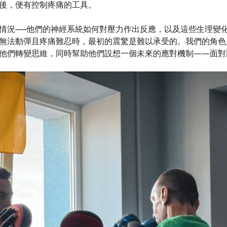
後，便有控制疼痛的工具。
情況──他們的神經系統如何對壓力作出反應，以及這些生理變
無法動彈且疼痛難忍時，最初的震驚是難以承受的。我們的角色
他們轉變思維，同時幫助他們設想一個未來的應對機制——面對