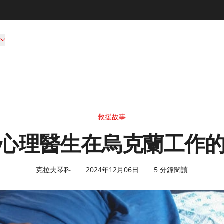
持
救援故事
心理醫生在烏克蘭工作
克拉夫琴科
2024年12月06日
5 分鐘閱讀