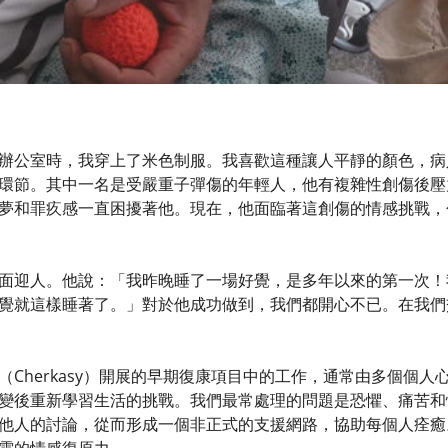
辦公室時，我穿上了米色制服。我喜歡這種讓人平靜的顏色，病
環節。其中一名是受嚴重子彈傷的年輕人，他有複雜性創傷後壓
夢和罪疚感一直困擾著他。現在，他面臨著這創傷的情感挑戰，
面迎人。他說：「我昨晚睡了一場好覺，是多年以來的第一次！
覺就這樣睡著了。」對於他成功做到，我們都開心不已。在我們
（Cherkasy）開展的早期復康項目中的工作，通常由多個個
變後重新學習生活的挑戰。我們最常處理的問題是恐懼、痛苦和
他人的討論，從而形成一個非正式的支援網路，協助每個人痊癒