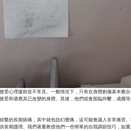
接受心理援助並不常見。一般情況下，只有在身體創傷基本癒合
接受和適應其已改變的身體。其後，他們或會面臨抑鬱，成癮等
頻繁的長期病痛，其中就包括幻覺痛，這可能會讓人非常痛苦。
供長期護理。我們著重教授他們一些簡單的自我調節技巧，如重