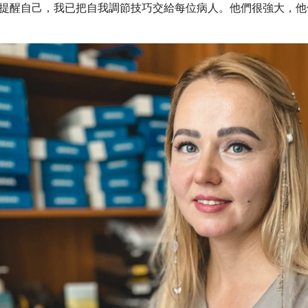
提醒自己，我已把自我調節技巧交給每位病人。他們很強大，他