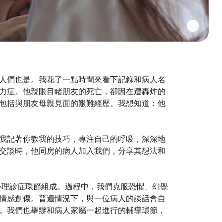
人們也是。我花了一點時間來看下記錄和病人名
力症。他親眼目睹朋友的死亡，卻因在遭轟炸的
包括與朋友母親見面的艱難經歷。我想知道：他
我記著你教我的技巧，專注自己的呼吸，深深地
交談時，他同房的病人加入我們，分享其想法和
人心理診症環節組成。過程中，我們克服恐懼、幻覺
情感創傷。普遍情況下，與一位病人的談話會自
。我們也舉辦和病人家屬一起進行的輔導環節，