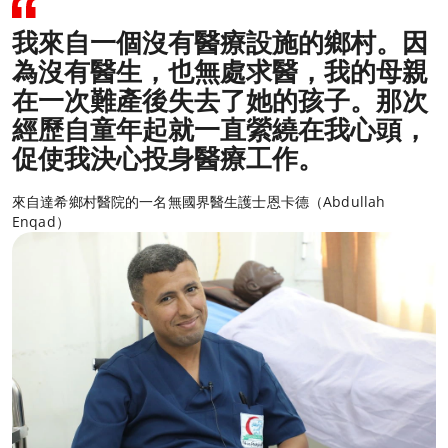
我來自一個沒有醫療設施的鄉村。因
為沒有醫生，也無處求醫，我的母親
在一次難產後失去了她的孩子。那次
經歷自童年起就一直縈繞在我心頭，
促使我決心投身醫療工作。
來自達希鄉村醫院的一名無國界醫生護士恩卡德（Abdullah
Enqad）