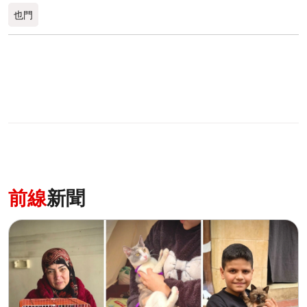
也門
前線
新聞