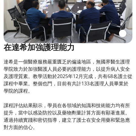
在達希加強護理能力
達希是一個醫療服務嚴重匱乏的偏遠地區，無國界醫生護理
學院致力於加強醫護人員必要的護理能力，以提升病人安全
及護理質素。教學活動於2025年12月完成，共有68名護士從
課程中畢業。整個也門，目前有共計133名護理人員畢業於
學院的課程。
課程評估結果顯示，學員在各領域的知識和技術能力均有所
提升，當中以感染防控以及藥物劑量計算方面有顯著進展。
通過持續實踐和密切指導，建立了護士在安全用藥和緊急應
對方面的信心。