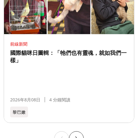
前線新聞
國際貓咪日圖輯：「牠們也有靈魂，就如我們一
樣」
2026年8月08日
4 分鐘閱讀
黎巴嫩​