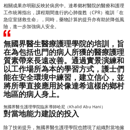
相關成果亦明顯反映於病房中。達希鄉村醫院的醫療和護理
工作統籌指出，課程期間進行的心肺復甦（CPR）複訓「在
急症室拯救生命」，同時，藥物計算的提升亦有助於降低風
險，進一步加強病人安全。
無國界醫生醫療護理學院的培訓，旨
在為包括也門的病人所獲的醫療護理
質素帶來長遠改善。通過實景演練和
以工作場所為本的學習方式，護士們
能在安全環境中練習，建立信心，並
將所學直接應用於像達希這樣的鄉村
地區的病人身上。
無國界醫生護理學院臨床導師哈尼（Khalid Abu Hani）
對當地能力建設的投入
除了技術提升，無國界醫生護理學院也體現了組織對當地僱