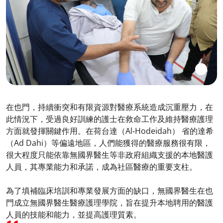
在也門，持續衝突和有限資源對醫療系統造成沉重壓力，在
此情況下，受過良好訓練的護士在救命工作及維持醫療護理
方面就發揮關鍵作用。在荷台達（Al‑Hodeidah） 省的達希
（Ad Dahi）等偏遠地區，人們能獲得的醫療服務很有限，
很大程度只能依靠無國界醫生等非政府組織支援的本地醫護
人員，其專業能力和承諾，成為社區醫療的重要支柱。
為了填補臨床培訓和專業發展方面的缺口，無國界醫生在也
門成立無國界醫生醫療護理學院，旨在提升本地聘用的醫護
人員的技能和能力，並提高護理質素。