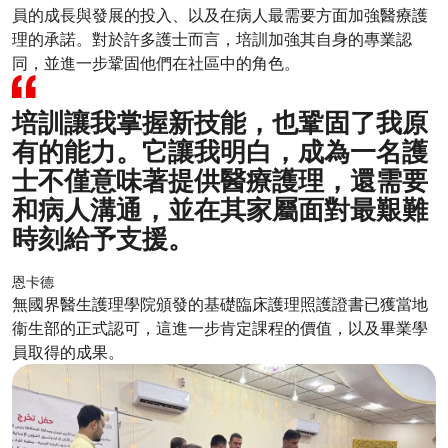
員的成長與發展的投入、以及在病人最需要方面加強醫療護
理的承諾。對於許多護士而言，培訓加強其自身的專業認
同，並進一步鞏固他們在社區中的角色。
培訓讓我掌握新技能，也鞏固了我原
有的能力。它讓我明白，成為一名護
士不僅意味著提供醫療護理，還需要
和病人溝通，並在其家屬面對最艱難
時刻給予支援。
恩卡德
無國界醫生護理學院頒發的基礎臨床護理照護證書已獲當地
衞生部的正式認可，這進一步肯定課程的價值，以及畢業學
員取得的成果。