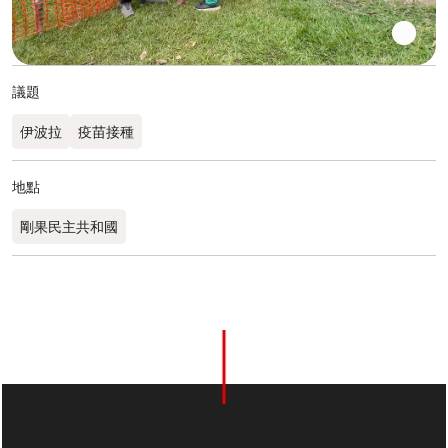
議題
伊波拉
疫苗接種
地點
剛果民主共和國