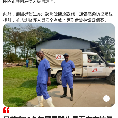
團隊正共同為病人提供護理。
此外，無國界醫生亦到訪周邊醫療設施，加強感染防控規程
指引，並培訓醫護人員安全有效地應對伊波拉懷疑個案。