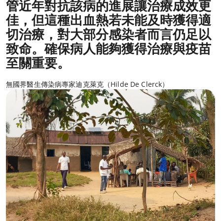
管近年對抗該病的進展讓治療成效更
佳，但這種出血熱若未能及時獲得適
切治療，對大部分感染者而言仍足以
致命。確保病人能夠獲得治療與疫苗
至關重要。
無國界醫生傳染病專家迪克萊克（Hilde De Clerck）