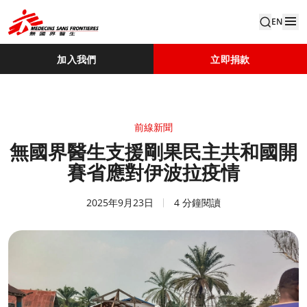
EN
加入我們
立即捐款
前線新聞
無國界醫生支援剛果民主共和國開
賽省應對伊波拉疫情
2025年9月23日
4 分鐘閱讀