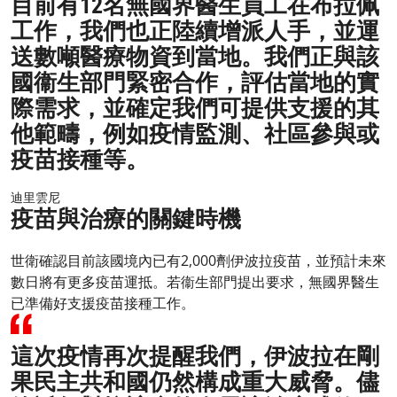
目前有12名無國界醫生員工在布拉佩
工作，我們也正陸續增派人手，並運
送數噸醫療物資到當地。我們正與該
國衞生部門緊密合作，評估當地的實
際需求，並確定我們可提供支援的其
他範疇，例如疫情監測、社區參與或
疫苗接種等。
迪里雲尼
疫苗與治療的關鍵時機
世衛確認目前該國境內已有2,000劑伊波拉疫苗，並預計未來
數日將有更多疫苗運抵。若衞生部門提出要求，無國界醫生
已準備好支援疫苗接種工作。
這次疫情再次提醒我們，伊波拉在剛
果民主共和國仍然構成重大威脅。儘