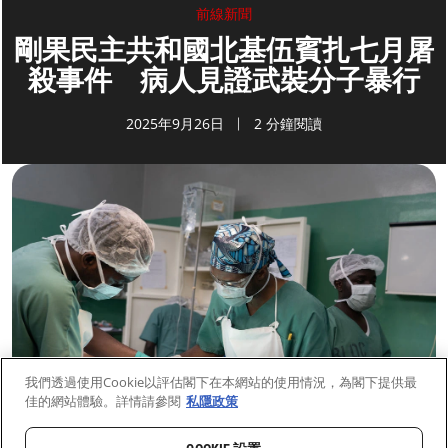
前線新聞
剛果民主共和國北基伍賓扎七月屠
殺事件 病人見證武裝分子暴行
2025年9月26日
2 分鐘閱讀
我們透過使用Cookie以評估閣下在本網站的使用情況，為閣下提供最
佳的網站體驗。詳情請參閱
私隱政策