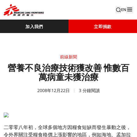
EN
加入我們
立即捐款
前線新聞
營養不良治療技術獲改善 惟數百
萬病童未獲治療
2008年12月22日
3 分鐘閱讀
二零零八年初，全球多個地方因糧食短缺而發生暴動之後，
令外界關注受糧食格價上漲影響的地區，例如海地、孟加拉