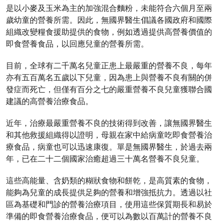
是以小麥及玉米為主的加強混合麵粉，未能符合六個月至兩
歲幼童的營養所需。因此，無國界醫生倡議各國政府和國際
組織改變糧食援助提供的食物，例如透過提供高營養價值的
即食營養食品，以回應兒童的營養所需。
目前，全球有二千萬名兒童正患上最嚴重的營養不良，每年
亦有五百萬名五歲以下兒童，因為患上與營養不良有關的併
發症而死亡，但僅有百分之七的嚴重營養不良兒童獲聯合國
建議的高營養治療食品。
近年，治療最嚴重營養不良的技術得到改善，讓無國界醫生
和其他救援組織得以證明，母親在家中給病童吃即食營養治
療食品，病童也可以迅速康復。單是無國界醫生，於過去兩
年，已在二十二個國家治癒超過三十萬名營養不良兒童。
這些高能量、含奶類的糊狀食物和餅乾，是高質素的食物，
能夠為兒童的成長提供足夠的營養和增強抵抗力。透過以社
區為基礎和門診的營養治療項目，使用這些保質期長和易於
準備的即食營養治療食品，便可以為數以百萬計的營養不良