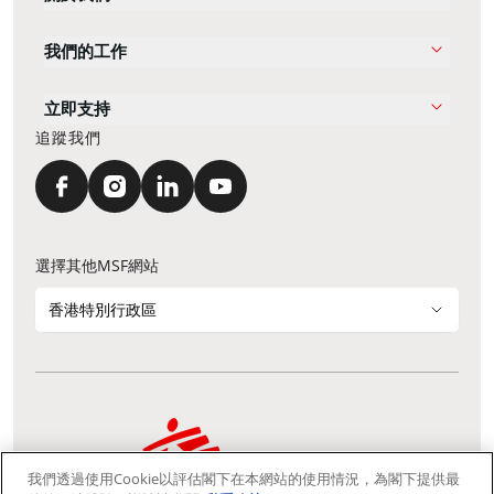
我們的工作
立即支持
追蹤我們
選擇其他MSF網站
香港特別行政區
我們透過使用Cookie以評估閣下在本網站的使用情況，為閣下提供最
通訊資料更新
鳴謝
私隱聲明
常見問題