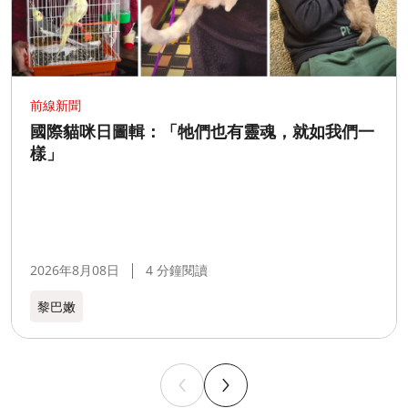
前線新聞
國際貓咪日圖輯：「牠們也有靈魂，就如我們一
樣」
2026年8月08日
4 分鐘閱讀
黎巴嫩​