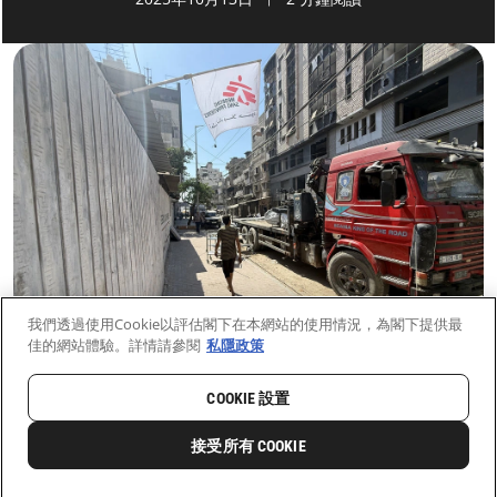
我們透過使用Cookie以評估閣下在本網站的使用情況，為閣下提供最
佳的網站體驗。詳情請參閱
私隱政策
COOKIE 設置
首頁
最新動向
前線新聞與故事
接受所有 COOKIE
27
分享