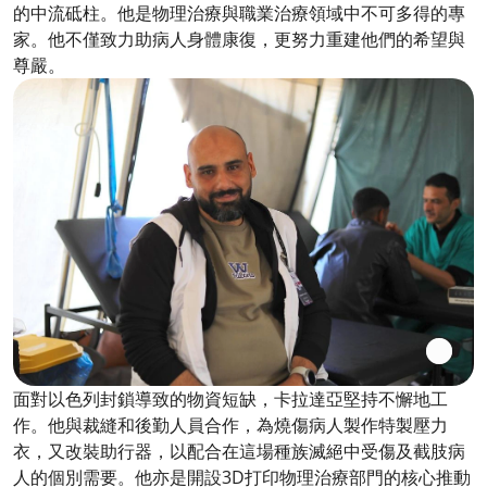
的中流砥柱。他是物理治療與職業治療領域中不可多得的專
家。他不僅致力助病人身體康復，更努力重建他們的希望與
尊嚴。
面對以色列封鎖導致的物資短缺，卡拉達亞堅持不懈地工
作。他與裁縫和後勤人員合作，為燒傷病人製作特製壓力
衣，又改裝助行器，以配合在這場種族滅絕中受傷及截肢病
人的個別需要。他亦是開設3D打印物理治療部門的核心推動