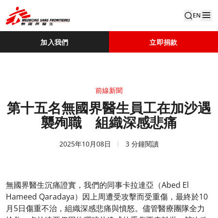
EN
加入我們
立即捐款
前線新聞
第十五名無國界醫生員工在加沙遇
襲殉職 組織深感悲痛
2025年10月08日
3 分鐘閱讀
無國界醫生沉痛證實，我們的同事卡拉達亞（Abed El
Hameed Qaradaya）因上周遭受攻擊而受重傷，最終於10
月5日傷重不治，組織深感悲痛與憤怒。儘管醫療團隊全力