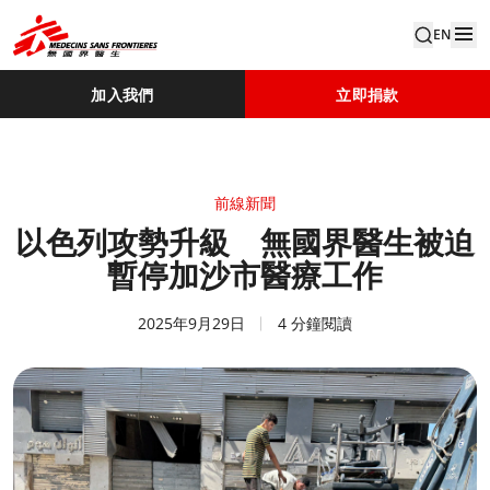
EN
加入我們
立即捐款
前線新聞
以色列攻勢升級 無國界醫生被迫
暫停加沙市醫療工作
2025年9月29日
4 分鐘閱讀