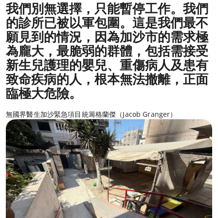
我們別無選擇，只能暫停工作。我們
的診所已被以軍包圍。這是我們最不
願見到的情況，因為加沙市的需求極
為龐大，最脆弱的群體，包括需接受
新生兒護理的嬰兒、重傷病人及患有
致命疾病的人，根本無法撤離，正面
臨極大危險。
無國界醫生加沙緊急項目統籌格蘭傑（Jacob Granger）