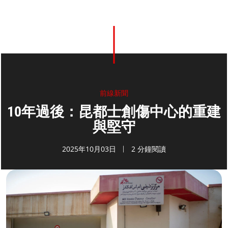
前線新聞
10年過後：昆都士創傷中心的重建
與堅守
2025年10月03日
2 分鐘閱讀