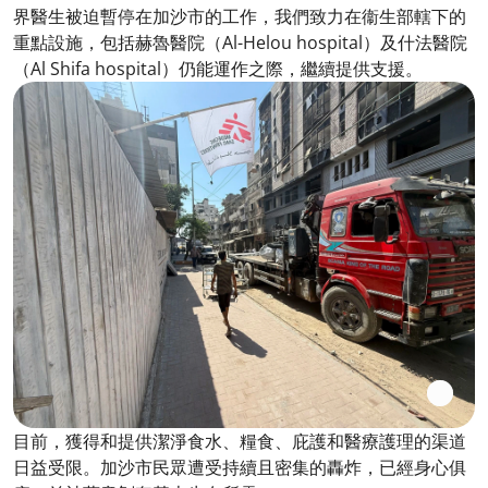
界醫生被迫暫停在加沙市的工作，我們致力在衞生部轄下的
重點設施，包括赫魯醫院（Al-Helou hospital）及什法醫院
（Al Shifa hospital）仍能運作之際，繼續提供支援。
目前，獲得和提供潔淨食水、糧食、庇護和醫療護理的渠道
日益受限。加沙市民眾遭受持續且密集的轟炸，已經身心俱