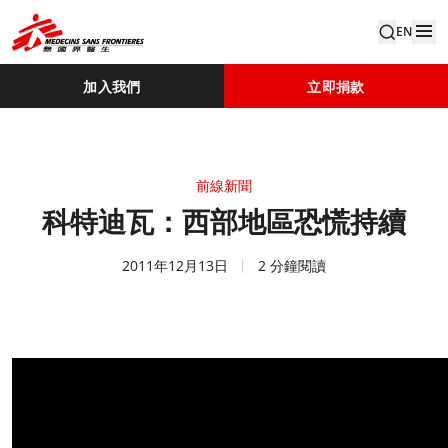
EN
加入我們
立即捐款
前線新聞
科特迪瓦：西部地區恐慌持續
2011年12月13日
2 分鐘閱讀