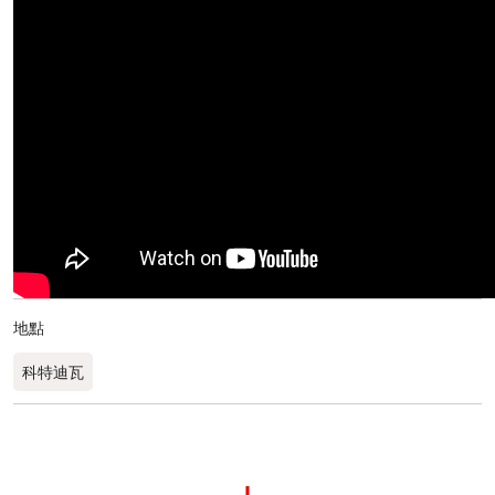
地點
科特迪瓦