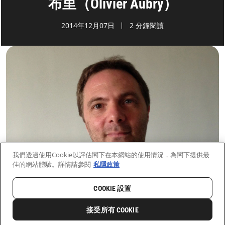
布里（Olivier Aubry）
2014年12月07日
2 分鐘閱讀
我們透過使用Cookie以評估閣下在本網站的使用情況，為閣下提供最
佳的網站體驗。詳情請參閱
私隱政策
COOKIE 設置
首頁
最新動向
前線新聞與故事
接受所有 COOKIE
0
分享