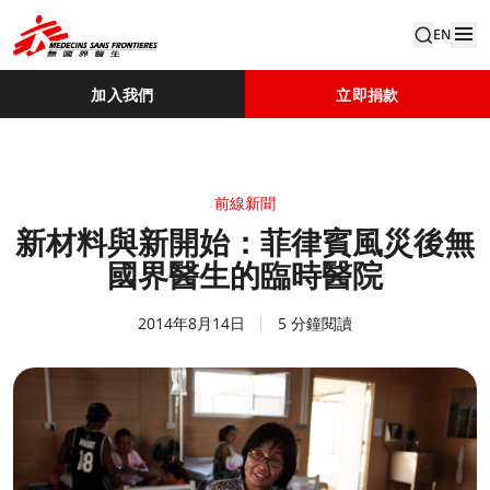
EN
加入我們
立即捐款
前線新聞
新材料與新開始：菲律賓風災後無
國界醫生的臨時醫院
2014年8月14日
5 分鐘閱讀