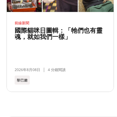
前線新聞
國際貓咪日圖輯：「牠們也有靈
魂，就如我們一樣」
2026年8月08日
4 分鐘閱讀
黎巴嫩​