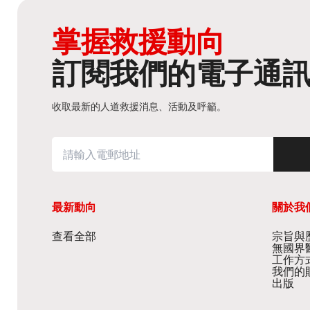
掌握救援動向
訂閱我們的電子通
收取最新的人道救援消息、活動及呼籲。
最新動向
關於我
查看全部
宗旨與歷
無國界
工作方
我們的
出版