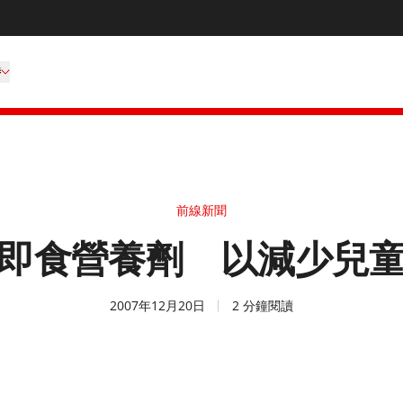
持
前線新聞
即食營養劑 以減少兒
2007年12月20日
2 分鐘閱讀