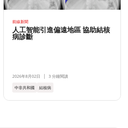
前線新聞
人工智能引進偏遠地區 協助結核
病診斷
2026年8月02日
3 分鐘閱讀
中非共和國
結核病