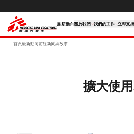
關於我們
我們的工作​
立即支
最新動向
首頁
最新動向
前線新聞與故事
擴大使用