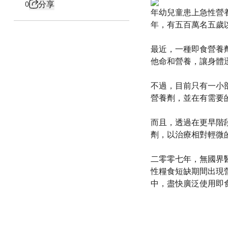
分享
0
年幼兒童患上急性營
年，有五百萬名五歲
最近，一種即食營養
他命和營養，讓身體
不過，目前只有一小
營養劑，並在有需要
而且，透過在更早階
劑，以治療相對輕微
二零零七年，無國界
性糧食短缺期間出現
中，盡快廣泛使用即