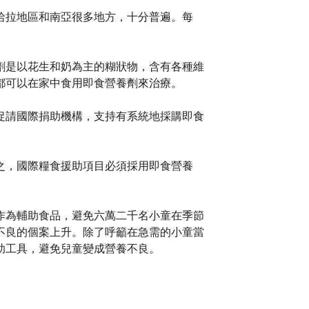
哈拉地區和南亞很多地方，十分普遍。每
劑是以花生和奶為主的糊狀物，含有各種維
都可以在家中食用即食營養劑來治療。
促請國際捐助機構，支持有系統地採購即食
之，國際糧食援助項目必須採用即食營養
作為輔助食品，避免六萬二千名小童在季節
不良的個案上升。除了呼籲在急需的小童當
助工具，避免兒童變成營養不良。