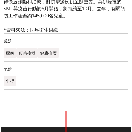
得快速診斷和治療，對抗擊瘧疾仍至關重要。莫伊薩拉的
SMC與疫苗行動於6月開始，將持續至10月。去年，有關預
防工作涵蓋約145,000名兒童。
*資料來源：世界衛生組織
議題
瘧疾
疫苗接種
健康推廣
地點
乍得​