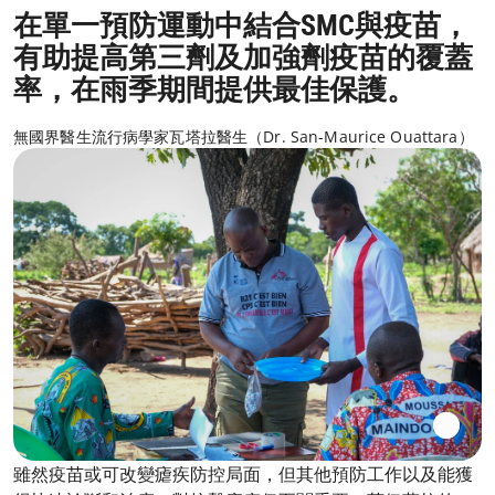
在單一預防運動中結合SMC與疫苗，
有助提高第三劑及加強劑疫苗的覆蓋
率，在雨季期間提供最佳保護。
無國界醫生流行病學家瓦塔拉醫生（Dr. San-Maurice Ouattara）
雖然疫苗或可改變瘧疾防控局面，但其他預防工作以及能獲