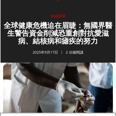
前線新聞
全球健康危機迫在眉睫：無國界醫
生警告資金削減恐重創對抗愛滋
病、結核病和瘧疾的努力
2025年9月17日
2 分鐘閱讀