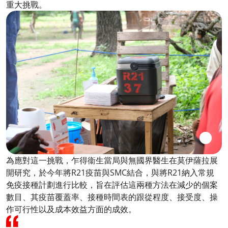
重大挑戰。
為應對這一挑戰，乍得衞生當局與無國界醫生在莫伊薩拉展
開研究，於今年將R21疫苗與SMC結合，與將R21納入常規
免疫接種計劃進行比較，旨在評估這兩種方法在減少的個案
數目、其疫苗覆蓋率、接種時間表的跟從程度、接受度、操
作可行性以及成本效益方面的成效。