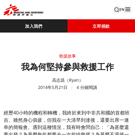
EN
加入我們
立即捐款
救援故事
我為何堅持參與救援工作
高志昌（Ryan）
2014年5月21日
4 分鐘閱讀
經歷40小時的機程和轉機，我終於來到中非共和國的首都班
吉。雖然身心俱疲，但我在一大清早到達後，還要出席一連
串的簡報會。遇到這種情況，我有時會問自己：「為甚麼還
要出發？為甚麼每年都要去一次前線救援？為甚麼不退後一