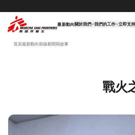
關於我們
我們的工作​
立即支
最新動向
首頁
最新動向
前線新聞與故事
戰火