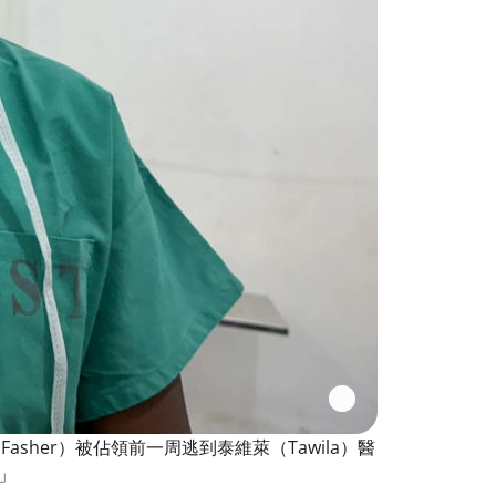
 Fasher）被佔領前一周逃到泰維萊（Tawila）醫
」