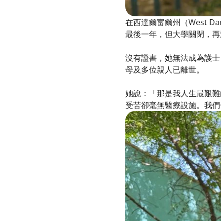
在西達爾富爾州（West D
最後一年，但大學關閉，再
沒有證書，她無法成為護士
母及多位親人已離世。
她說：「那是我人生最艱難
受苦卻毫無醫療設施。我們