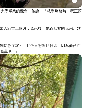
ndos）大學畢業的機會。她說：「戰爭爆發時，我正讀
家人逃亡三個月，回來後，她得知她的兄弟、姑
醫院急症室：「我們只想幫助社區，因為他們在
供護理。」