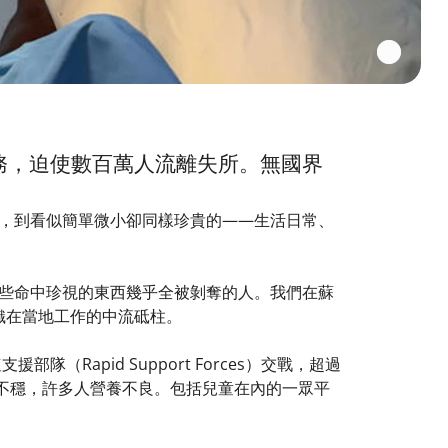
服務，迫使數百萬人流離失所。無國界
，到看似簡單微小卻同樣珍貴的——生活日常、
些命中珍視的東西幾乎全被剝奪的人。我們在蘇
組織在當地工作的中流砥柱。
援部隊（Rapid Support Forces）交戰，超過
食供應不穩，許多人營養不良。包括兒童在內的一眾平