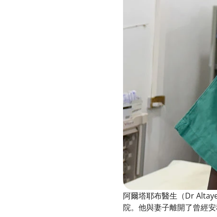
阿爾塔耶布醫生（Dr Alta
院。他與妻子離開了曾經安