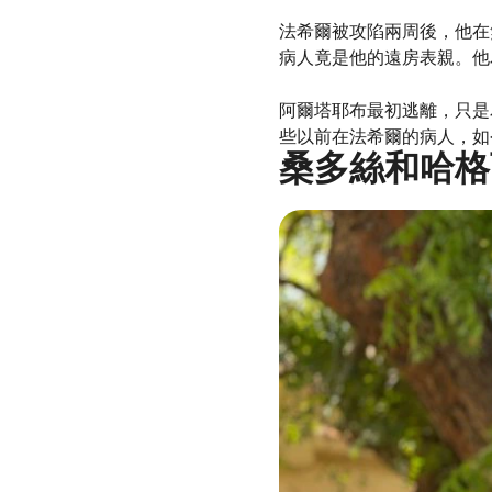
法希爾被攻陷兩周後，他在
病人竟是他的遠房表親。他
阿爾塔耶布最初逃離，只是
些以前在法希爾的病人，如
桑多絲和哈格