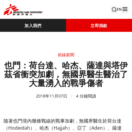
EN
加入我們
立即捐款
前線新聞
也門：荷台達、哈杰、薩達與塔伊
茲省衝突加劇，無國界醫生醫治了
大量湧入的戰爭傷者
2018年11月07日
4 分鐘閱讀
隨著也門境內幾條戰線的戰事加劇，無國界醫生於荷台達
（Hodeidah）、哈杰（Hajjah）、亞丁（Aden）、薩達