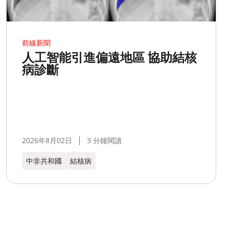
前線新聞
人工智能引進偏遠地區 協助結核
病診斷
2026年8月02日
3 分鐘閱讀
中非共和國
結核病