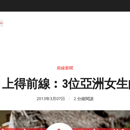
持
前線新聞
 上得前線︰3位亞洲女生
2013年3月07日
2 分鐘閱讀