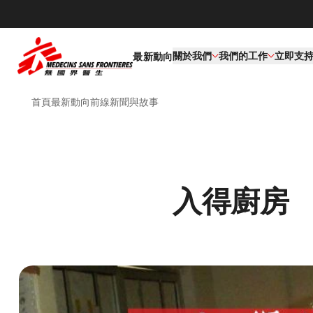
關於我們
我們的工作​
立即支
最新動向
首頁
最新動向
前線新聞與故事
入得廚房