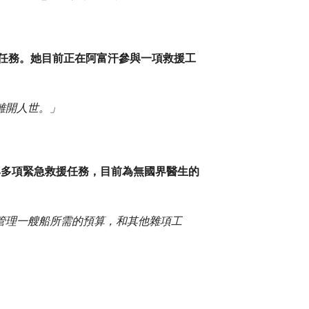
援任務。她目前正在阿富汗參與一項救援工
離開人世。」
參與多項緊急救援任務，目前為無國界醫生的
管理一艘船所需的預算，和其他雜項工