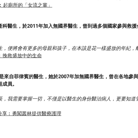
享︰起廁所的「女流之輩」
產科醫生，於2011年加入無國界醫生，曾到過多個國家參與救
生，便將會有更多的母親和孩子，在本該是花一樣盛放的年紀，
︰挽救盛放中的生命
a）是來自菲律賓的醫生，她於2007年加無國界醫生，曾在各地
組成員。
長，我需要掌握一切，不僅是以醫生的身份醫治病人，更要知道
a的分享︰勇闖叢林提供醫療護理