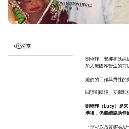
分享
0
劉曉靜、安娜和狄純
加入無國界醫生的前
她們的工作與男性的
閱讀劉曉靜、安娜和
劉曉靜（Lucy）是
港後，仍繼續協助無
「你可以很實際地用