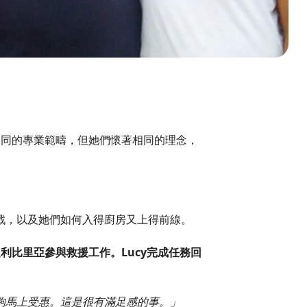
不同的專業範疇，但她們懷著相同的理念，
戰，以及她們如何入得廚房又上得前線。
赴利比里亞參與救援工作。Lucy完成任務回
夠馬上受惠。這是很有滿足感的事。」