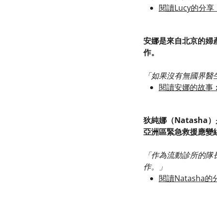
閱讀Lucy的分
安娜是來自北京的婦
作。
「如果沒有無國界醫
閱讀安娜的故事
狄純娜（Natash
亞洲區緊急救援應變
「作為流動診所的隊
作。」
閱讀Natash