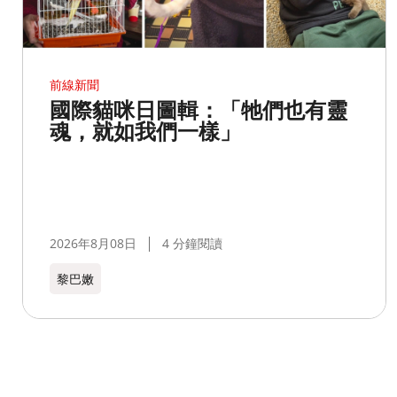
前線新聞
國際貓咪日圖輯：「牠們也有靈
魂，就如我們一樣」
2026年8月08日
4 分鐘閱讀
黎巴嫩​