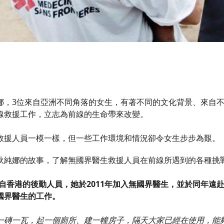
娜，3位來自亞洲不同角落的女生，有著不同的文化背景、來自
線救援工作，立志為前線的生命帶來改變。
救援人員一模一樣，但一些工作環境和情況卻令女生步步為艱。
狄純娜的故事，了解無國界醫生救援人員在前線所遇到的各種挑
來自香港的後勤人員，她於2011年加入無國界醫生，並於同年遠
國界醫生的工作。
一磚一瓦，起一個廁所、建一幢房子，隔天大家已經在使用，能