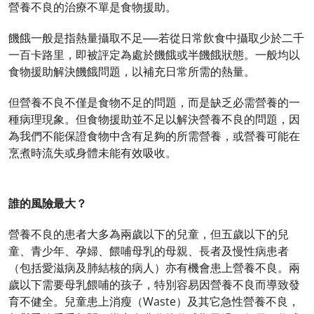
營養不良的治療不單是食物援助。
饑餓一般是指熱量攝取不足──若從日常飲食中攝取少於二千
一百卡路里，即被評定為處於饑餓或半饑餓狀態。一般均以
食物援助解決饑餓問題，以補充日常所需的熱量。
但營養不良不僅是食物不足的問題，而是缺乏必需營養的一
種病理現象。但食物援助並不足以解決營養不良的問題，因
為我們不能保證食物中含有足夠的所需營養，或營養可能在
烹煮時流失或身體未能有效吸收。
誰的風險最大？
營養不良的患者大多為兩歲以下的兒童，但五歲以下的兒
童、青少年、孕婦、餵哺母乳的母親、長者及慢性病患者
（包括愛滋病及肺結核的病人）亦有機會患上營養不良。兩
歲以下需要母乳餵哺的孩子，特別容易因營養不良而導致發
育不健全。兒童患上消瘦（Waste）及其它急性營養不良，