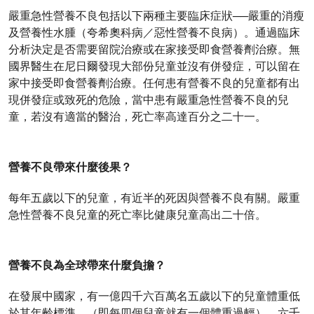
嚴重急性營養不良包括以下兩種主要臨床症狀──嚴重的消瘦
及營養性水腫（夸希奧科病／惡性營養不良病）。通過臨床
分析決定是否需要留院治療或在家接受即食營養劑治療。無
國界醫生在尼日爾發現大部份兒童並沒有併發症，可以留在
家中接受即食營養劑治療。任何患有營養不良的兒童都有出
現併發症或致死的危險，當中患有嚴重急性營養不良的兒
童，若沒有適當的醫治，死亡率高達百分之二十一。
營養不良帶來什麼後果？
每年五歲以下的兒童，有近半的死因與營養不良有關。嚴重
急性營養不良兒童的死亡率比健康兒童高出二十倍。
營養不良為全球帶來什麼負擔？
在發展中國家，有一億四千六百萬名五歲以下的兒童體重低
於其年齡標準，（即每四個兒童就有一個體重過輕）。六千