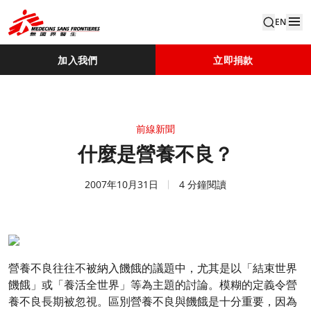
EN
加入我們
立即捐款
前線新聞
什麼是營養不良？
2007年10月31日
4 分鐘閱讀
營養不良往往不被納入饑餓的議題中，尤其是以「結束世界
饑餓」或「養活全世界」等為主題的討論。模糊的定義令營
養不良長期被忽視。區別營養不良與饑餓是十分重要，因為