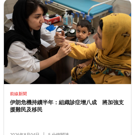
前線新聞
伊朗危機持續半年：組織診症增八成 將加強支
援難民及移民
2026年8月04日
5 分鐘閱讀