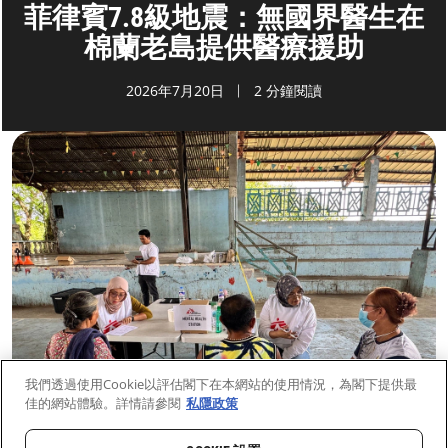
菲律賓7.8級地震：無國界醫生在
棉蘭老島提供醫療援助
2026年7月20日
2 分鐘閱讀
我們透過使用Cookie以評估閣下在本網站的使用情況，為閣下提供最
佳的網站體驗。詳情請參閱
私隱政策