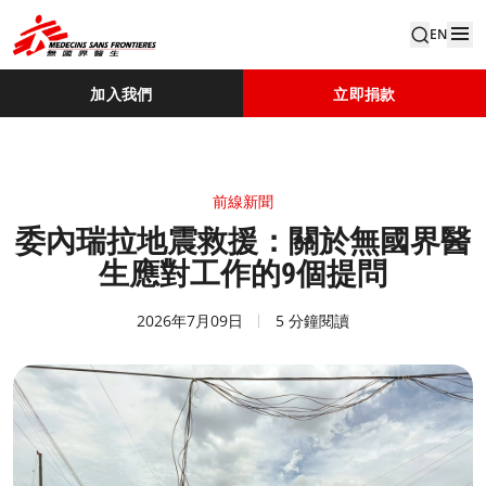
EN
加入我們
立即捐款
前線新聞
委內瑞拉地震救援：關於無國界醫
生應對工作的9個提問
2026年7月09日
5 分鐘閱讀