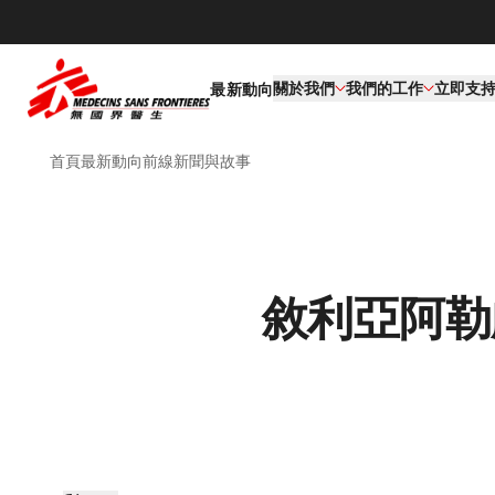
關於我們
我們的工作​
立即支
最新動向
首頁
最新動向
前線新聞與故事
敘利亞阿勒