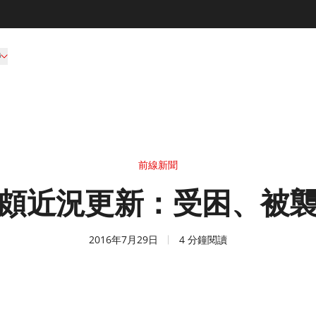
持
前線新聞
頗近況更新：受困、被
2016年7月29日
4 分鐘閱讀