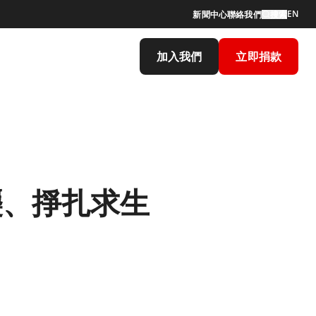
EN
新聞中心
聯絡我們
搜索
加入我們
立即捐款
襲、掙扎求生