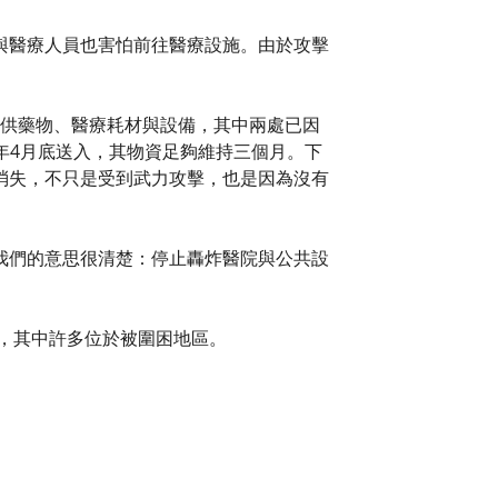
與醫療人員也害怕前往醫療設施。由於攻擊
續提供藥物、醫療耗材與設備，其中兩處已因
6年4月底送入，其物資足夠維持三個月。下
消失，不只是受到武力攻擊，也是因為沒有
我們的意思很清楚：停止轟炸醫院與公共設
院，其中許多位於被圍困地區。