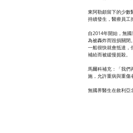
東阿勒頗留下的少數
持續發生，醫療員工
自2014年開始，無
為被轟炸而毀損關閉。
一船很快就會抵達，
補給而被緩慢扼殺。
馬爾科補充：「我們
施，允許重病與重傷
無國界醫生在敘利亞