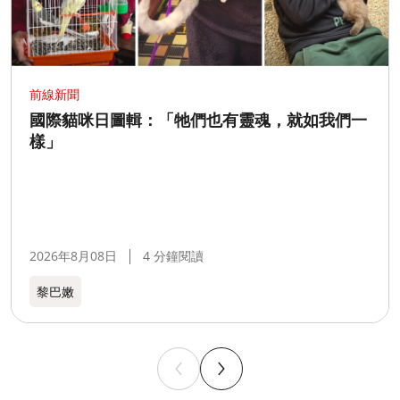
前線新聞
國際貓咪日圖輯：「牠們也有靈魂，就如我們一
樣」
2026年8月08日
4 分鐘閱讀
黎巴嫩​