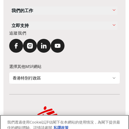
我們的工作
立即支持
追蹤我們
選擇其他MSF網站
香港特別行政區
我們透過使用Cookie以評估閣下在本網站的使用情況，為閣下提供最
通訊資料更新
鳴謝
私隱聲明
常見問題
佳的網站體驗。詳情請參閱
私隱政策