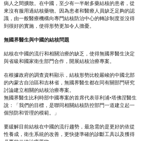
病人之間擴散。在中國，至少有一半耐多藥結核的患者，從
來沒有服用過結核藥物。因為患者和醫療人員缺乏足夠的認
識，由一般醫療機構向專門結核防治中心的轉診制度並沒得
到很好的實施，使得形勢更加令人擔憂。
無國界醫生與中國的結核問題
結核在中國的流行和相關治療的缺乏，使得無國界醫生決定
與省級和國家衛生部門合作，開展結核治療專案。
在根據政府的調查資料顯示，結核形勢比較嚴峻的中國北部
的內蒙古自治區和吉林省，無國界醫生都在同有關部門研究
討論建立相關的結核治療專案。
無國界醫生比利時部中國專案的首席代表菲利浦•塔佛涅醫生
說：「我們的目標，是聯同相關結核防控部門一道建立起一
個預防和管理的模範。」
要緩解目前結核在中國的流行趨勢，最急需的是更好的依從
性養成，衛生系統的改善，更快捷準確的診斷工具以及獲得