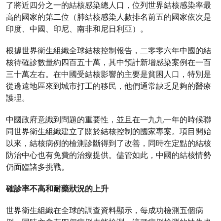
了將近四分之一的結核感染總人口，位列世界結核感染率最
高的國家的第二位（肺結核感染人數排名前五的國家依次是
印度、中國、印尼、南非和尼日利亞）。
根據世界衛生組織全球結核控制報告，二零零六年中國的結
核待確診數量約四百五十萬，其中預計新增感染案例在一百
三十萬左右。在中國受結核影響的主要是貧困人口，特別是
從邊遠地區來到城市打工的移民，他們通常缺乏足夠的醫療
護理。
中國政府意識到問題的重要性，並且在一九九一年的時候聯
同世界衛生組織建立了關於結核控制的國家專案。項目開始
以來，結核病例的檢測診斷得到了改善，同時在定點的結核
防治中心也有免費的治療提供。儘管如此，中國的結核情勢
仍面臨諸多挑戰。
確診率不高和耐藥狀況的上升
世界衛生組織在全球的調查資料顯示，每成功檢測五個病