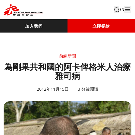
EN
加入我們
立即捐款
前線新聞
為剛果共和國的阿卡俾格米人治療
雅司病
2012年11月15日
3 分鐘閱讀