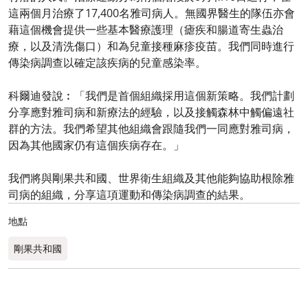
這兩個月治療了17,400名雅司病人。無國界醫生的隊伍亦會
藉這個機會提供一些基本醫療護理（瘧疾和腸道寄生蟲治
療，以及清洗傷口）和為兒童接種麻疹疫苗。我們同時進行
傳染病調查以確定該疾病的兒童感染率。
科爾迪發說︰「我們是首個組織採用這個新策略。我們計劃
分享應對雅司病和新療法的經驗，以及接觸森林中觸偏遠社
群的方法。我們希望其他組織會跟隨我們一同應對雅司病，
因為其他國家仍有這個疾病存在。」
我們將與剛果共和國、世界衛生組織及其他能夠協助根除雅
司病的組織，分享這項運動和傳染病調查的結果。
地點
剛果共和國