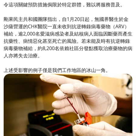
令這項關鍵預防措施侷限於特定群體，難以將服務普及。
剛果民主共和國團隊指出，自1月20日起，無國界醫生於金
沙薩營運的CHK醫院一直未收到抗逆轉錄病毒藥物（ARV）
補給，逾2,000名愛滋病感染者及結核病人面臨因斷藥而產生
抗藥性、病情惡化甚至死亡的風險。若未能及時有抗逆轉錄
病毒藥物補給，約8,200名依賴社區分發點獲取治療藥物的病
人亦將失去治療。
上述受影響的例子僅是我們工作地區的冰山一角。