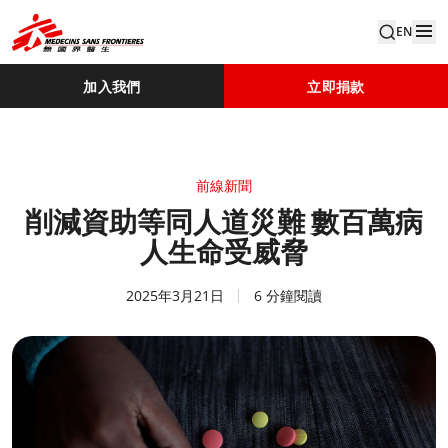
EN
加入我們
立即捐款
前線新聞
削減資助等同人道災難 數百萬病
人生命受威脅
2025年3月21日
6 分鐘閱讀