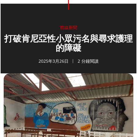
前線新聞
打破肯尼亞性小眾污名與尋求護理
的障礙
2025年3月26日
2 分鐘閱讀