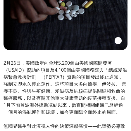
2月26日，美國政府向全球5,200個由美國國際開發署
（USAID）資助的項目及4,100個由美國國務院與「總統愛滋
病緊急救援計劃」（PEPFAR）資助的項目發出終止通知，
強制立即永久停止運作。這些項目大多向瘧疾、伊波拉、 營
養不良、性與生殖健康、愛滋病及結核病提供關鍵和救命的
醫療服務，以及有關其他重大健康問題的疫苗接種支援。自
1月下旬首波海外援助凍結以來，數百間相關組織已歷經逾
一個月的混亂運作和破壞，如今更面臨全面終止的局面。
無國界醫生對此漠視人性的決策深感痛憤——此舉勢必導致