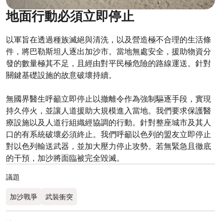
地面行動必須立即停止
以軍旨在透過種族滅絕與清洗，以及營造極不合理的生活條
件，將巴勒斯坦人逐出加沙市。當地無處安全，援助物資分
發的數量極其不足，且經由對平民極危險的路線運送。針對
關鍵基礎設施的故意破壞持續。
無國界醫生呼籲立即停止以撤離令作為強制驅逐手段，實現
持久停火，並讓人道援助大規模進入當地。我們要求保護醫
療設施以及人道行組織經協調的行動。針對整座城市及其人
口的有系統破壞必須終止。我們呼籲以色列的盟友立即停止
對以色列輸送武器，並加大壓力停止攻勢。若無緊急且徹底
的干預，加沙將面臨被完全毀滅。
議題
加沙戰爭
武裝衝突