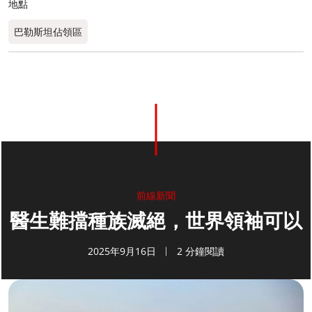
地點
巴勒斯坦佔領區
前線新聞
醫生難擋種族滅絕，世界領袖可以
2025年9月16日
2 分鐘閱讀