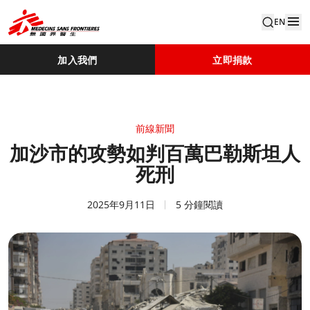
EN
加入我們
立即捐款
前線新聞
加沙市的攻勢如判百萬巴勒斯坦人
死刑
2025年9月11日
5 分鐘閱讀