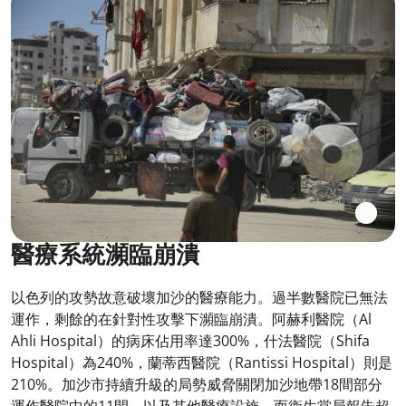
醫療系統瀕臨崩潰
以色列的攻勢故意破壞加沙的醫療能力。過半數醫院已無法
運作，剩餘的在針對性攻擊下瀕臨崩潰。阿赫利醫院（Al
Ahli Hospital）的病床佔用率達300%，什法醫院（Shifa
Hospital）為240%，蘭蒂西醫院（Rantissi Hospital）則是
210%。加沙市持續升級的局勢威脅關閉加沙地帶18間部分