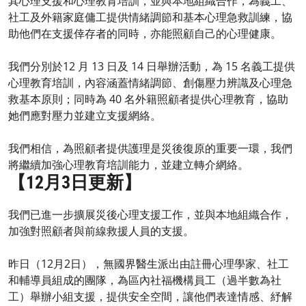
其心理支援和心理教育培訓，並與本地組織合作，為義工、
社工及外籍家庭傭工提供情緒調節和基本心理急救訓練，協
助他們在支援倖存者的同時，亦能照顧自己的心理健康。
我們分別於12 月 13 日及 14 日舉辦活動，為 15 名義工提供
心理教育培訓，內容涵蓋情緒調節、創傷壓力辨識及心理急
救基本原則；同時為 40 名外籍照顧者提供心理教育，協助
她們應對壓力並建立支援網絡。
我們相信，為照顧者提供護理是災後復原的重要一環，我們
將繼續加強心理教育培訓能力，並建立轉介網絡。
【12月3日更新】
我們已進一步擴展災後心理支援工作，並與本地組織合作，
加強對照顧者與前線救援人員的支援。
昨日（12月2日），無國界醫生派出由註冊心理學家、社工
和輔導員組成的團隊，為區內社福機構員工（過半數為社
工）舉辦小組支援，提供安全空間，讓他們表達情感、紓解