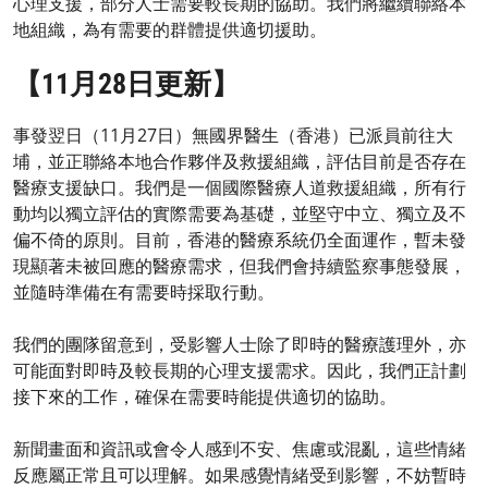
心理支援，部分人士需要較長期的協助。我們將繼續聯絡本
地組織，為有需要的群體提供適切援助。
【11月28日更新】
事發翌日（11月27日）無國界醫生（香港）已派員前往大
埔，並正聯絡本地合作夥伴及救援組織，評估目前是否存在
醫療支援缺口。我們是一個國際醫療人道救援組織，所有行
動均以獨立評估的實際需要為基礎，並堅守中立、獨立及不
偏不倚的原則。目前，香港的醫療系統仍全面運作，暫未發
現顯著未被回應的醫療需求，但我們會持續監察事態發展，
並隨時準備在有需要時採取行動。
我們的團隊留意到，受影響人士除了即時的醫療護理外，亦
可能面對即時及較長期的心理支援需求。因此，我們正計劃
接下來的工作，確保在需要時能提供適切的協助。
新聞畫面和資訊或會令人感到不安、焦慮或混亂，這些情緒
反應屬正常且可以理解。如果感覺情緒受到影響，不妨暫時