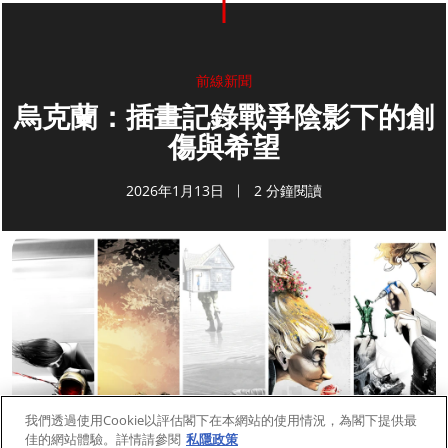
前線新聞
烏克蘭：插畫記錄戰爭陰影下的創
傷與希望
2026年1月13日
2 分鐘閱讀
我們透過使用Cookie以評估閣下在本網站的使用情況，為閣下提供最
佳的網站體驗。詳情請參閱
私隱政策