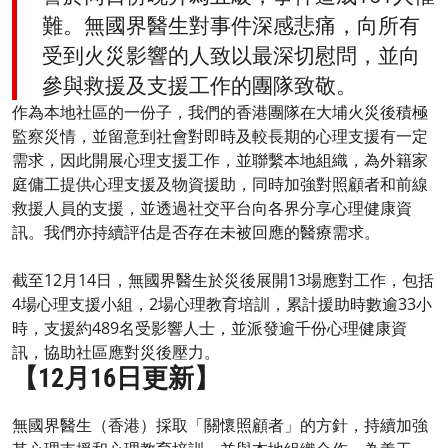
難。無國界醫生對事件深感悲痛，向所有
受到火災影響的人致以最深切慰問，並向
參與救援及支援工作的團隊致敬。
作為本地社區的一份子，我們的香港團隊在大埔火災後積極
監察災情，並留意到社會對即時及較長期的心理支援有一定
需求，因此開展心理支援工作，並聯繫本地組織，為外籍家
庭傭工提供心理支援及物資援助，同時加強對照顧者和前線
救援人員的支援，並透過社交平台向各界分享心理健康資
訊。我們亦持續評估是否存在未被回應的醫療需求。
截至12月14日，無國界醫生於災後展開13場應對工作，包括
4場心理支援小組，2場心理教育培訓，累計援助時數逾33小
時，支援約489名受影響人士，並派發逾千份心理健康資
訊，協助社區應對災後壓力。
【12月16日更新】
無國界醫生（香港）採取「關懷照顧者」的方針，持續加強