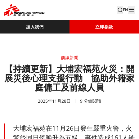
EN
加入我們
立即捐款
前線新聞
【持續更新】大埔宏福苑火災：開
展災後心理支援行動 協助外籍家
庭傭工及前線人員
2025年11月28日
9 分鐘閱讀
大埔宏福苑在11月26日發生嚴重火警，火
警於同日傍晚升為五級，事件造成161人罹