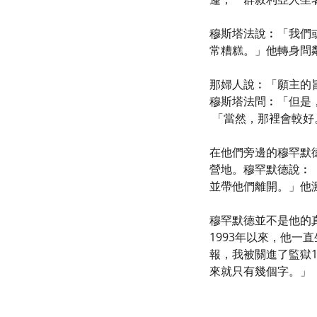
穆斯塔法說︰「我們
常糟糕。」他轉身問
那婦人說︰「願主的
穆斯塔法問︰「但是
「當然，那裡會較好
在他們旁邊的穆罕默
營地。穆罕默德說︰
並帶他們離開。」他
穆罕默德並不是他的
1993年以來，他
報，我被關進了監獄1
來就只有幾個字。」