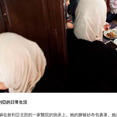
利亞的日常生活
OSA）躺在敘利亞北部的一家醫院的病床上。她的腳被紗布包裹著