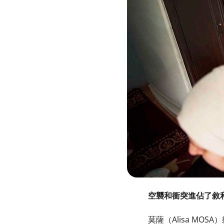
空襲和衝突進佔了敘
莫薩（Alisa M