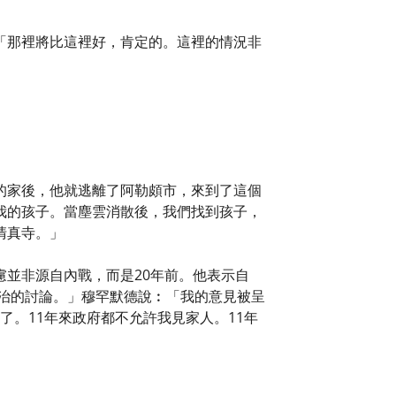
「那裡將比這裡好，肯定的。這裡的情況非
的家後，他就逃離了阿勒頗市，來到了這個
我的孩子。當塵雲消散後，我們找到孩子，
清真寺。」
並非源自內戰，而是20年前。他表示自
政治的討論。」穆罕默德說︰「我的意見被呈
了。11年來政府都不允許我見家人。11年