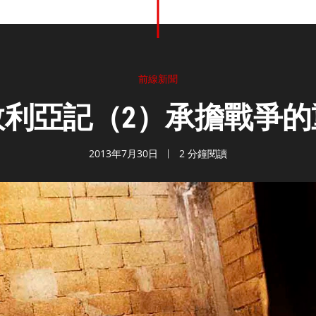
前線新聞
敘利亞記（2）承擔戰爭的
2013年7月30日
2 分鐘閱讀