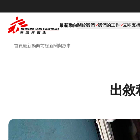
關於我們
我們的工作​
立即支
最新動向
首頁
最新動向
前線新聞與故事
出敘