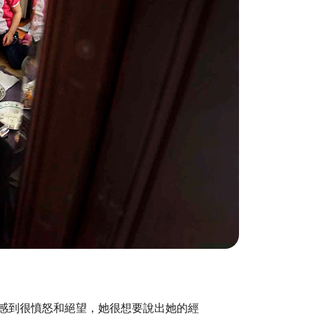
。她感到很憤怒和絕望，她很想要說出她的經