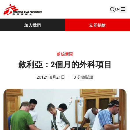
EN
加入我們
立即捐款
前線新聞
敘利亞：2個月的外科項目
2012年8月21日
3 分鐘閱讀