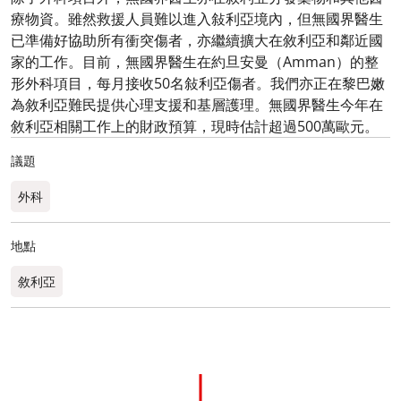
療物資。雖然救援人員難以進入敍利亞境內，但無國界醫生
已準備好協助所有衝突傷者，亦繼續擴大在敘利亞和鄰近國
家的工作。目前，無國界醫生在約旦安曼（Amman）的整
形外科項目，每月接收50名敍利亞傷者。我們亦正在黎巴嫩
為敘利亞難民提供心理支援和基層護理。無國界醫生今年在
敘利亞相關工作上的財政預算，現時估計超過500萬歐元。
議題
外科
地點
敘利亞