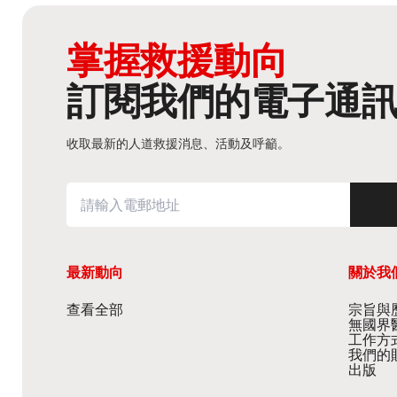
掌握救援動向
訂閱我們的電子通
收取最新的人道救援消息、活動及呼籲。
最新動向
關於我
查看全部
宗旨與歷
無國界
工作方
我們的
出版