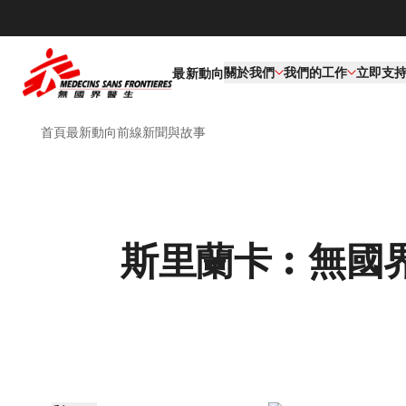
關於我們
我們的工作​
立即支
最新動向
首頁
最新動向
前線新聞與故事
斯里蘭卡︰無國