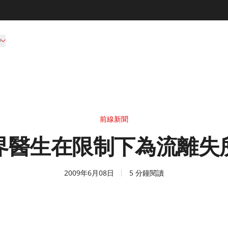
持
前線新聞
界醫生在限制下為流離失
2009年6月08日
5 分鐘閱讀