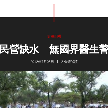
前線新聞
民營缺水 無國界醫生
2012年7月05日
2 分鐘閱讀