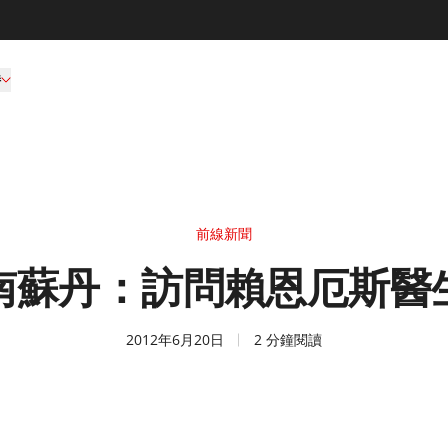
持
前線新聞
南蘇丹：訪問賴恩厄斯醫
2012年6月20日
2 分鐘閱讀