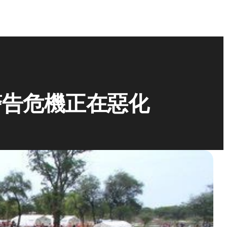
警告危機正在惡化