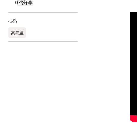
分享
0
地點
索馬里