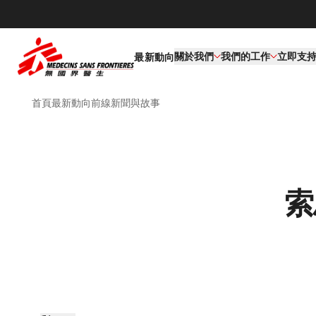
關於我們
我們的工作​
立即支
最新動向
首頁
最新動向
前線新聞與故事
索