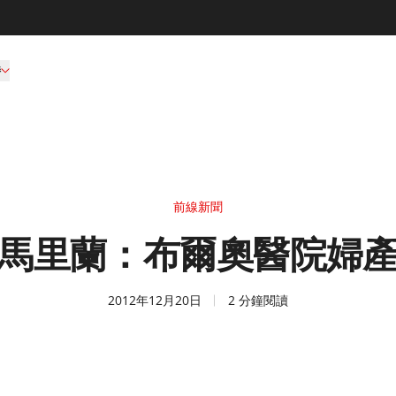
持
前線新聞
馬里蘭：布爾奧醫院婦
2012年12月20日
2 分鐘閱讀