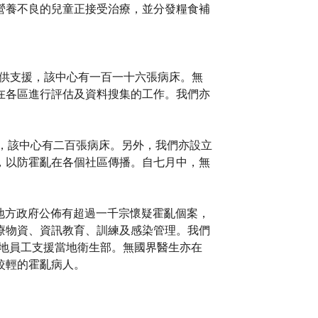
營養不良的兒童正接受治療，並分發糧食補
心提供支援，該中心有一百一十六張病床。無
在各區進行評估及資料搜集的工作。我們亦
療，該中心有二百張病床。另外，我們亦設立
，以防霍亂在各個社區傳播。自七月中，無
個地方政府公佈有超過一千宗懷疑霍亂個案，
療物資、資訊教育、訓練及感染管理。我們
當地員工支援當地衛生部。無國界醫生亦在
較輕的霍亂病人。