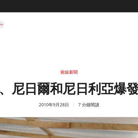
持
前線新聞
、尼日爾和尼日利亞爆
2010年9月28日
7 分鐘閱讀