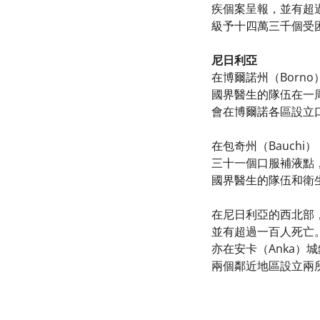
疾個案呈報，並有超
級予十四萬三千個受
尼日利亞
在博爾諾州（Born
國界醫生的隊伍在一
會在博爾諾各區設立
在包奇州（Bauch
三十一個口服補液點
國界醫生的隊伍和衛
在尼日利亞的西北部，
並有超過一百人死亡
亦在安卡（Anka
兩個鄰近地區設立兩