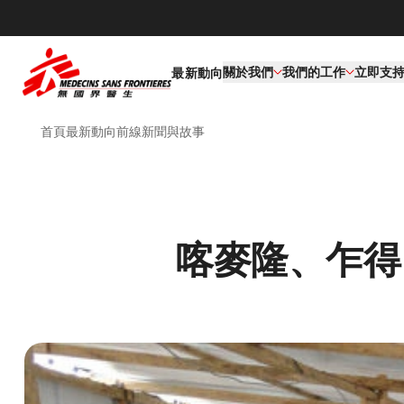
關於我們
我們的工作​
立即支
最新動向
首頁
最新動向
前線新聞與故事
喀麥隆、乍得