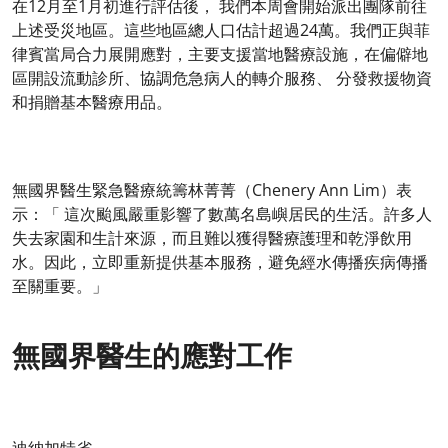
在12月至1月初進行評估後， 我們本周會開始派出團隊前往
上述受災地區。這些地區總人口估計超過24萬。我們正與菲
律賓當局合力展開應對，主要支援當地醫療設施，在偏僻地
區開設流動診所、協調危急病人的轉介服務、 分發救援物資
和捐贈基本醫療用品。
無國界醫生緊急醫療統籌林菁菁（Chenery Ann Lim）表
示：「 這次颱風嚴重影響了數萬名島嶼居民的生活。許多人
失去家園和生計來源，而且難以獲得醫療護理和乾淨飲用
水。因此，立即重新提供基本服務，避免經水傳播疾病傳播
至關重要。」
無國界醫生的應對工作