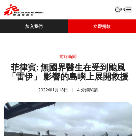
EN
加入我們
立即捐款
前線新聞
菲律賓: 無國界醫生在受到颱風
「雷伊」 影響的島嶼上展開救援
2022年1月18日
4 分鐘閱讀