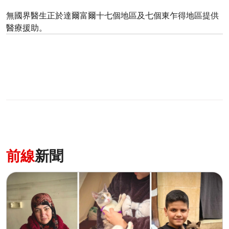
無國界醫生正於達爾富爾十七個地區及七個東乍得地區提供
醫療援助。
前線
新聞