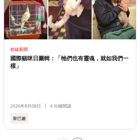
前線新聞
國際貓咪日圖輯：「牠們也有靈魂，就如我們一
樣」
2026年8月08日
4 分鐘閱讀
黎巴嫩​