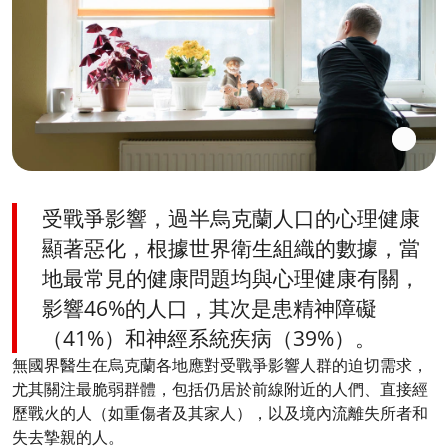
受戰爭影響，過半烏克蘭人口的心理健康
顯著惡化，根據世界衛生組織的數據，當
地最常見的健康問題均與心理健康有關，
影響46%的人口，其次是患精神障礙
（41%）和神經系統疾病（39%）。
無國界醫生在烏克蘭各地應對受戰爭影響人群的迫切需求，
尤其關注最脆弱群體，包括仍居於前線附近的人們、直接經
歷戰火的人（如重傷者及其家人），以及境內流離失所者和
失去摯親的人。