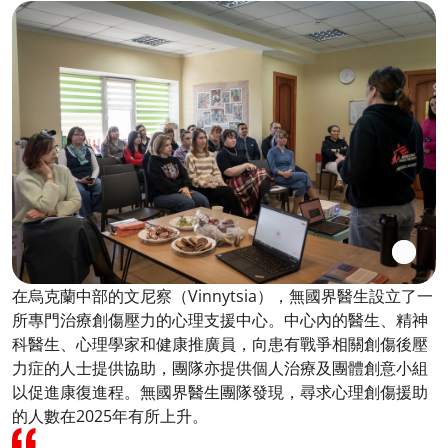
在烏克蘭中部的文尼察（Vinnytsia），無國界醫生設立了一
所專門治療創傷壓力的心理支援中心。中心內的醫生、精神
科醫生、心理學家和健康推廣員，向患有戰爭相關創傷後壓
力症的人士提供協助，團隊亦提供個人治療及團體創意小組
以促進康復進程。無國界醫生團隊發現，尋求心理創傷援助
的人數在2025年有所上升。