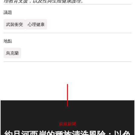
理教育支援，以及性與生殖健康護理。
議題
武裝衝突
心理健康
地點
烏克蘭
前線新聞
約旦河西岸的種族清洗風險：以色