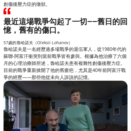
創傷後壓力症的徵狀。
最近這場戰爭勾起了一切——舊日的回
憶，舊有的傷口。
57歲的魯哈諾夫（Oleksii Lohanov）
魯哈諾夫是一名經歷過多場戰爭的退伍軍人，從1980年代的
蘇聯-阿富汗衝突到當前戰爭皆有參與。根據為他治療了六個
月的心理治療師所述，魯哈諾夫患有複雜性創傷後壓力症。
目前的戰爭重新掀開了他的舊瘡疤，尤其是40年前阿富汗戰
爭的經歷——那些他從未向人訴說的記憶。