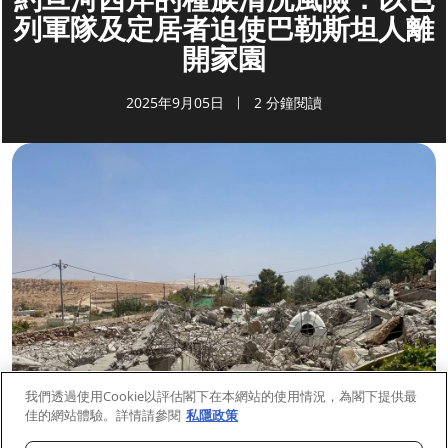
列軍隊及定居者迫使巴勒斯坦人離
開家園
2025年9月05日
2 分鐘閱讀
我們透過使用Cookie以評估閣下在本網站的使用情況，為閣下提供最
佳的網站體驗。詳情請參閱
私隱政策