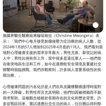
無國界醫生醫療統籌穆翁格拉（Christine Mwongera）表
示：「我們中心每月接受創傷後壓力症治療的病人人數，從
2024年1月的57人增加到2025年4月底的118人。我們看到當
地對心理健康支援的需求非常龐大，男性尤甚。新登記的病
人中，男性比例有所上升，當中很多是退伍軍人——他們曾
在衝突地區生活和工作，如今在適應較安全環境及重建社交
聯繫時面臨挑戰。我們亦觀察到，許多病人需要系統性的長
期治療。」
心理健康問題的污名化仍是人們在烏克蘭獲醫療護理時面對
的一大障礙，對男性而言尤其明顯，他們怕因被標籤而不願
尋求幫助。這種觀念植根於長期存在的文化和歷史背景。許
多從戰區回來、嘗試適應社交生活的病人，往往難以得到摰