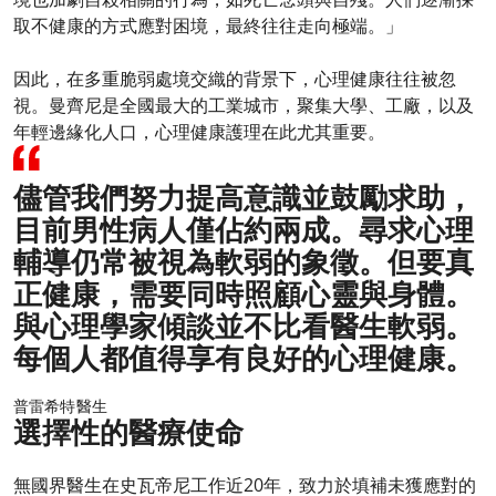
取不健康的方式應對困境，最終往往走向極端。」
因此，在多重脆弱處境交織的背景下，心理健康往往被忽
視。曼齊尼是全國最大的工業城市，聚集大學、工廠，以及
年輕邊緣化人口，心理健康護理在此尤其重要。
儘管我們努力提高意識並鼓勵求助，
目前男性病人僅佔約兩成。尋求心理
輔導仍常被視為軟弱的象徵。但要真
正健康，需要同時照顧心靈與身體。
與心理學家傾談並不比看醫生軟弱。
每個人都值得享有良好的心理健康。
普雷希特醫生
選擇性的醫療使命
無國界醫生在史瓦帝尼工作近20年，致力於填補未獲應對的