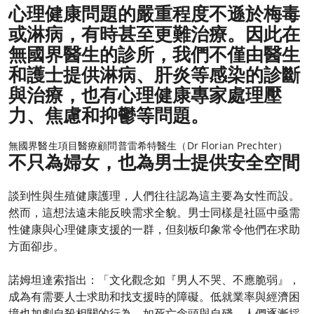
心理健康問題的嚴重程度不遜於梅毒
或淋病，有時甚至更難治療。因此在
無國界醫生的診所，我們不僅由醫生
和護士提供淋病、肝炎等感染的診斷
與治療，也有心理健康專家處理壓
力、焦慮和抑鬱等問題。
無國界醫生項目醫療顧問普雷希特醫生（Dr Florian Prechter）
不只為婦女，也為男士提供安全空間
談到性與生殖健康護理，人們往往認為這主要為女性而設。
然而，這想法遠未能反映需求全貌。男士同樣是社區中亟需
性健康與心理健康支援的一群，但刻板印象常令他們在求助
方面卻步。
諾姆坦達索指出：「文化觀念如『男人不哭、不應脆弱』，
成為有需要人士求助和找支援時的障礙。低就業率與經濟困
境也加劇自殺相關的行為，如死亡念頭與自殘。人們逐漸採