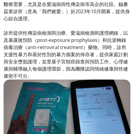
醫療需要，尤其是在愛滋病與性傳染病等高企的社區。錫桑
茲韋診所（意為「我們被愛」）於2023年10月開幕，提供身
心綜合護理。
診所提供性傳染病檢測與治療、愛滋病檢測和護理網絡，以
及暴露後預防（post-exposure prophylaxis）和抗逆轉錄
病毒治療（anti-retroviral treatment）藥物。同時，診所
支援性暴力和基於性別的暴力個案的倖存者，提供家庭計劃
與安全墮胎護理，並昱展子宮頸癌篩查與預防工作。心理健
康與輔導融入每個護理環節，因為團隊認同情緒健康與性健
康密不可分。