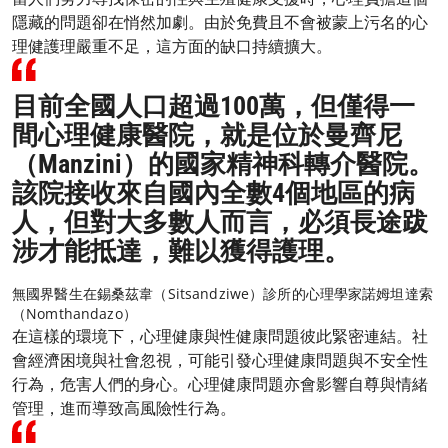
隱藏的問題卻在悄然加劇。由於免費且不會被蒙上污名的心
理健護理嚴重不足，這方面的缺口持續擴大。
目前全國人口超過100萬，但僅得一
間心理健康醫院，就是位於曼齊尼
（Manzini）的國家精神科轉介醫院。
該院接收來自國內全數4個地區的病
人，但對大多數人而言，必須長途跋
涉才能抵達，難以獲得護理。
無國界醫生在錫桑茲韋（Sitsandziwe）診所的心理學家諾姆坦達索
（Nomthandazo）
在這樣的環境下，心理健康與性健康問題彼此緊密連結。社
會經濟困境與社會忽視，可能引發心理健康問題與不安全性
行為，危害人們的身心。心理健康問題亦會影響自尊與情緒
管理，進而導致高風險性行為。