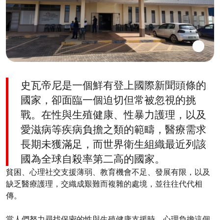
史瓦帝尼是一個鮮有登上國際新聞頭條的
國家，卻面臨一個迫切但常被忽視的挑
戰。在性與生殖健康、性暴力護理，以及
愛滋病等疾病負擔之類的範疇，醫療需求
長期未獲滿足，而世界衛生組織最近列該
國為全球自殺率第二高的國家。
貧困、心理社交支援薄弱、教育機會不足、發展有限，以及
缺乏醫療護理，交織成艱難而複雜的處境，並往往代代相
傳。
當人們努力尋找保密的性與生殖健康支援時，心理負擔這個