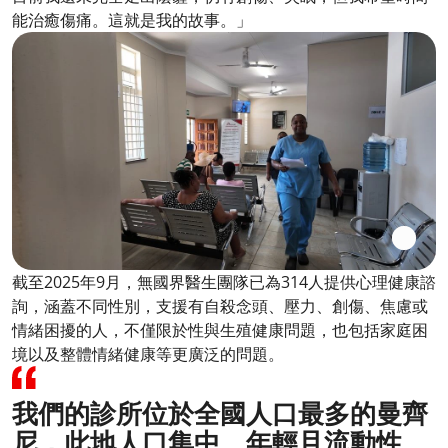
能治癒傷痛。這就是我的故事。」
截至2025年9月，無國界醫生團隊已為314人提供心理健康諮
詢，涵蓋不同性別，支援有自殺念頭、壓力、創傷、焦慮或
情緒困擾的人，不僅限於性與生殖健康問題，也包括家庭困
境以及整體情緒健康等更廣泛的問題。
我們的診所位於全國人口最多的曼齊
尼，此地人口集中、年輕且流動性