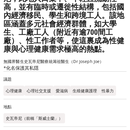
高，並有臨時或遷徙性結構，包括國
內經濟移民、學生和跨境工人。該地
區涵蓋多元社會經濟群體，如大學
生、工廠工人（附近有逾700間工
廠）、性工作者等，使這裏成為性健
康與心理健康需求極高的熱點。
無國界醫生史瓦帝尼醫療統籌祖醫生（Dr Joseph Joe）
*化名保護其私隱
議題
心理健康
心理社交支援
愛滋病
生殖健康護理
性暴力
地點
史瓦帝尼（前稱「斯威士蘭」）