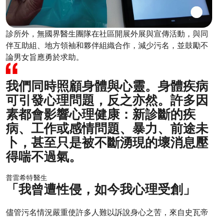
診所外，無國界醫生團隊在社區開展外展與宣傳活動，與同
伴互助組、地方領袖和夥伴組織合作，減少污名，並鼓勵不
論男女旨應勇於求助。
我們同時照顧身體與心靈。身體疾病
可引發心理問題，反之亦然。許多因
素都會影響心理健康：新診斷的疾
病、工作或感情問題、暴力、前途未
卜，甚至只是被不斷湧現的壞消息壓
得喘不過氣。
普雷希特醫生
「我曾遭性侵，如今我心理受創」
儘管污名情況嚴重使許多人難以訴說身心之苦，來自史瓦帝