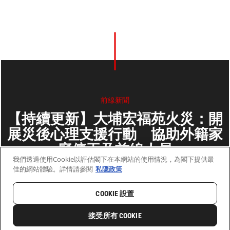
前線新聞
【持續更新】大埔宏福苑火災：開
展災後心理支援行動 協助外籍家
庭傭工及前線人員
我們透過使用Cookie以評估閣下在本網站的使用情況，為閣下提供最
佳的網站體驗。詳情請參閱
私隱政策
2025年11月28日
2 分鐘閱讀
COOKIE 設置
首頁
最新動向
前線新聞與故事
接受所有 COOKIE
0
分享