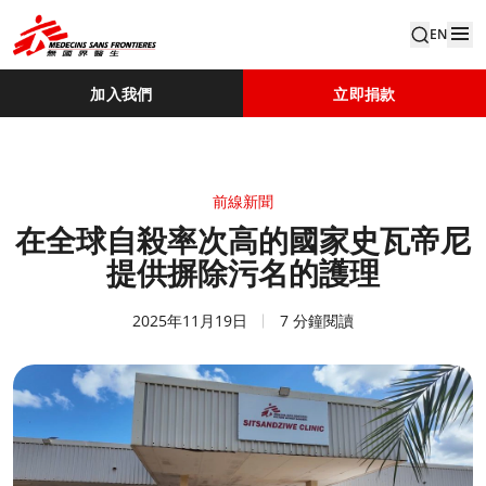
EN
加入我們
立即捐款
前線新聞
在全球自殺率次高的國家史瓦帝尼
提供摒除污名的護理
2025年11月19日
7 分鐘閱讀