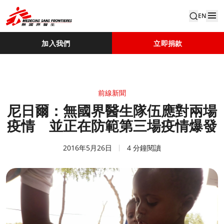
EN
加入我們
立即捐款
前線新聞
尼日爾：無國界醫生隊伍應對兩場
疫情 並正在防範第三場疫情爆發
2016年5月26日
4 分鐘閱讀