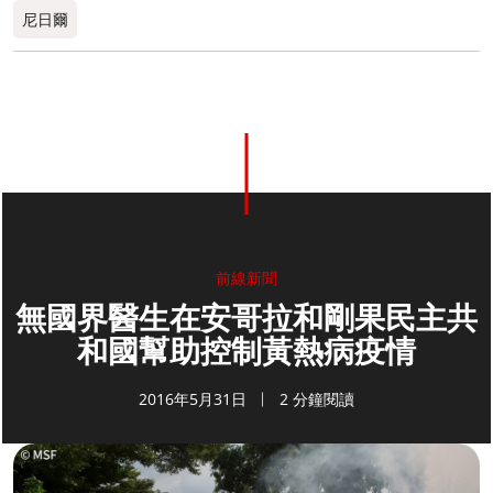
尼日爾
前線新聞
無國界醫生在安哥拉和剛果民主共
和國幫助控制黃熱病疫情
2016年5月31日
2 分鐘閱讀