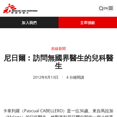
EN
加入我們
立即捐款
前線新聞
尼日爾︰訪問無國界醫生的兒科醫
生
2012年8月13日
4 分鐘閱讀
卡韋列羅（Pascual CABELLERO）是一位36歲、來自馬拉加