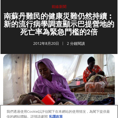
前線新聞
南蘇丹難民的健康災難仍然持續︰
新的流行病學調查顯示巴提營地的
死亡率為緊急門檻的2倍
2012年8月20日
2 分鐘閱讀
我們透過使用Cookie以評估閣下在本網站的使用情況，為閣下提供最
佳的網站體驗。詳情請參閱
私隱政策