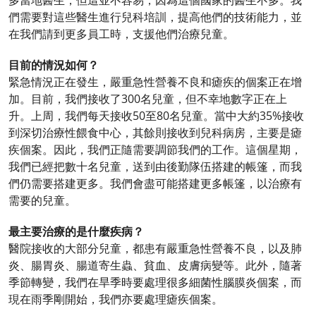
多當地醫生，但這並不容易，因為這個國家的醫生不多。我
們需要對這些醫生進行兒科培訓，提高他們的技術能力，並
在我們請到更多員工時，支援他們治療兒童。
目前的情況如何？
緊急情況正在發生，嚴重急性營養不良和瘧疾的個案正在增
加。目前，我們接收了300名兒童，但不幸地數字正在上
升。上周，我們每天接收50至80名兒童。當中大約35%接收
到深切治療性餵食中心，其餘則接收到兒科病房，主要是瘧
疾個案。因此，我們正隨需要調節我們的工作。這個星期，
我們已經把數十名兒童，送到由後勤隊伍搭建的帳篷，而我
們仍需要搭建更多。我們會盡可能搭建更多帳篷，以治療有
需要的兒童。
最主要治療的是什麼疾病？
醫院接收的大部分兒童，都患有嚴重急性營養不良，以及肺
炎、腸胃炎、腸道寄生蟲、貧血、皮膚病變等。此外，隨著
季節轉變，我們在旱季時要處理很多細菌性腦膜炎個案，而
現在雨季剛開始，我們亦要處理瘧疾個案。