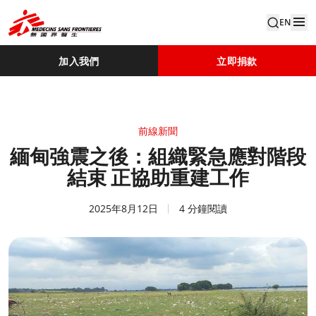
EN
加入我們
立即捐款
前線新聞
緬甸強震之後：組織緊急應對階段
結束 正協助重建工作
2025年8月12日
4 分鐘閱讀