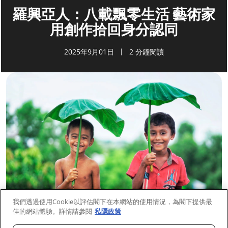
羅興亞人：八載飄零生活 藝術家
用創作拾回身分認同
2025年9月01日
2 分鐘閱讀
我們透過使用Cookie以評估閣下在本網站的使用情況，為閣下提供最
佳的網站體驗。詳情請參閱
私隱政策