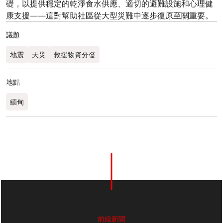
礎，以提供穩定的乾淨食水供應、適切的避難設施和心理健
康支援——這對幫助社區從大型災難中逐步復原至關重要。
議題
地震
天災
救援物資分發
地點
緬甸
前線新聞