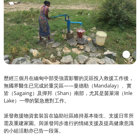
歷經三個月在緬甸中部受強震影響的災區投入救援工作後，
無國界醫生已完成於重災區——曼德勒（Mandalay）、實
皆（Sagaing）及撣邦（Shan）南部，尤其是茵萊湖（Inle
Lake）一帶的緊急應對工作。
派發救援物資套裝旨在協助社區維持基本衞生、支援日常所
需及重建家園。與派發同步進行的情緒支援及提高健康意識
的小組活動亦已告一段落。