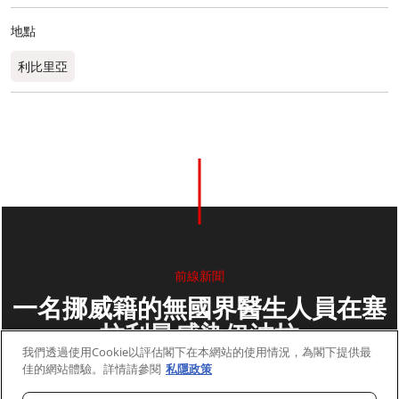
地點
利比里亞
前線新聞
一名挪威籍的無國界醫生人員在塞
拉利昂感染伊波拉
我們透過使用Cookie以評估閣下在本網站的使用情況，為閣下提供最
佳的網站體驗。詳情請參閱
私隱政策
2014年10月07日
2 分鐘閱讀