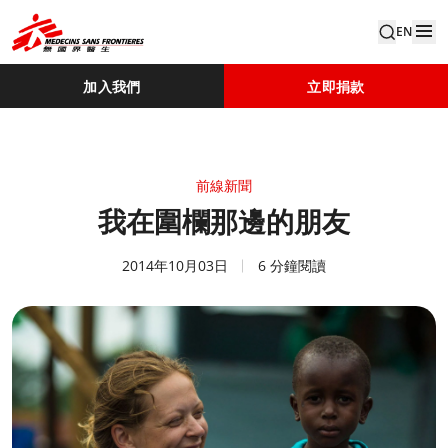
EN
加入我們
立即捐款
前線新聞
我在圍欄那邊的朋友
2014年10月03日
6 分鐘閱讀