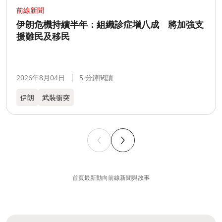
前線新聞
伊朗危機持續半年：組織診症增八成 將加強支
援難民及移民
2026年8月04日
5 分鐘閱讀
伊朗
武裝衝突
首頁
最新動向
前線新聞與故事