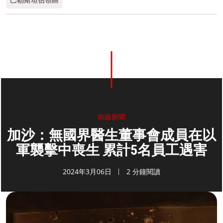
前線新聞
加沙：無國界醫生董事會成員在以
軍襲擊中喪生 累計5名員工遇害
2024年3月06日
2 分鐘閱讀