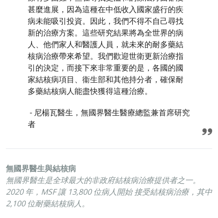
甚麼進展，因為這種在中低收入國家盛行的疾
病未能吸引投資。因此，我們不得不自己尋找
新的治療方案。這些研究結果將為全世界的病
人、他們家人和醫護人員，就未來的耐多藥結
核病治療帶來希望。我們歡迎世衛更新治療指
引的決定，而接下來非常重要的是，各國的國
家結核病項目、衞生部和其他持分者，確保耐
多藥結核病人能盡快獲得這種治療。
- 尼楊瓦醫生，無國界醫生醫療總監兼首席研究
者
無國界醫生與結核病
無國界醫生是全球最大的非政府結核病治療提供者之一。
2020 年，MSF 讓 13,800 位病人開始 接受結核病治療，其中
2,100 位耐藥結核病人。