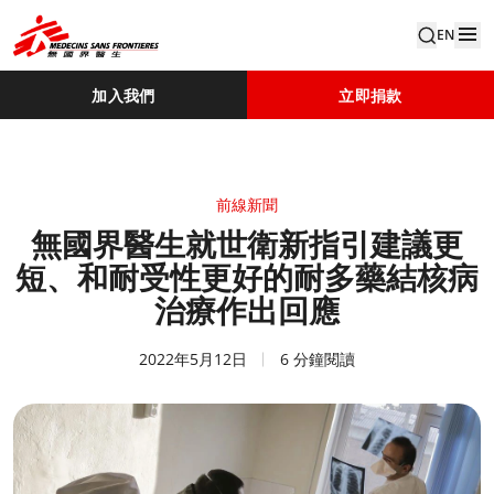
EN
加入我們
立即捐款
前線新聞
無國界醫生就世衛新指引建議更
短、和耐受性更好的耐多藥結核病
治療作出回應
2022年5月12日
6 分鐘閱讀