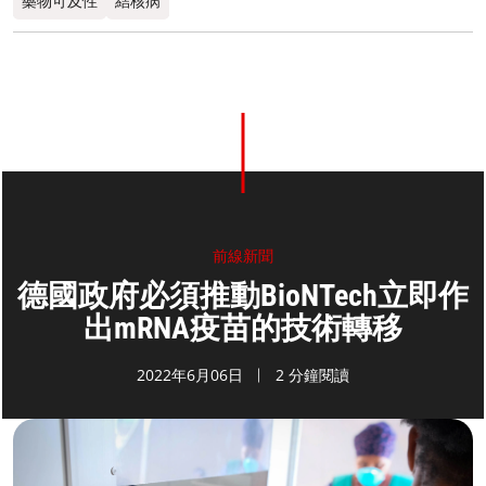
藥物可及性
結核病
前線新聞
德國政府必須推動BioNTech立即作
出mRNA疫苗的技術轉移
2022年6月06日
2 分鐘閱讀