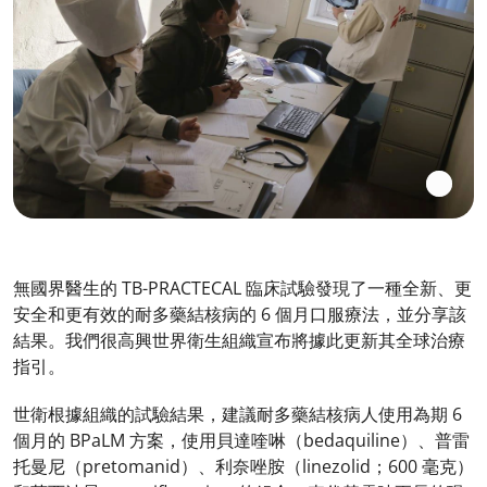
無國界醫生的 TB-PRACTECAL 臨床試驗發現了一種全新、更
安全和更有效的耐多藥結核病的 6 個月口服療法，並分享該
結果。我們很高興世界衛生組織宣布將據此更新其全球治療
指引。
世衛根據組織的試驗結果，建議耐多藥結核病人使用為期 6
個月的 BPaLM 方案，使用貝達喹啉（bedaquiline）、普雷
托曼尼（pretomanid）、利奈唑胺（linezolid；600 毫克）