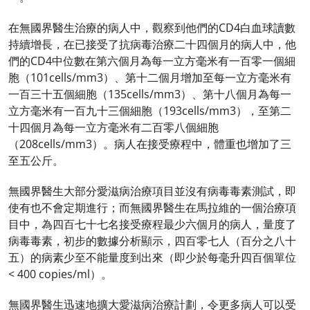
在無國界醫生治療的病人中，觀察到他們的CD4白血球讀數
持續增長，在已接受了抗病毒治療二十四個月的病人中，他
們的CD4中位數在第六個月為每一立方毫米有一百零一個細
胞（101cells/mm3）、第十二個月增加至每一立方毫米有
一百三十五個細胞（135cells/mm3）、第十八個月為每一
立方毫米有一百九十三個細胞（193cells/mm3），至第二
十四個月為每一立方毫米有二百零八個細胞
（208cells/mm3）。病人在接受療程中，體重也增加了三
至五公斤。
無國界醫生大部分愛滋病治療項目並沒有病毒毒素測試，即
使有也不會定期進行；而無國界醫生在馬拉維的一個治療項
目中，為四百七十七名接受療程最少六個月的病人，量度了
病毒毒素，初步的數據分析顯示，四百零七人（百分之八十
五）的病素少至不能量度到出來（即少於每毫升四百個單位
< 400 copies/ml）。
無國界醫生迅速地擴大愛滋病治療計劃，令更多病人可以受