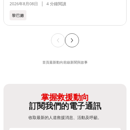
2026年8月08日
4 分鐘閱讀
黎巴嫩​
首頁
最新動向
前線新聞與故事
掌握救援動向
訂閱我們的電子通訊
收取最新的人道救援消息、活動及呼籲。